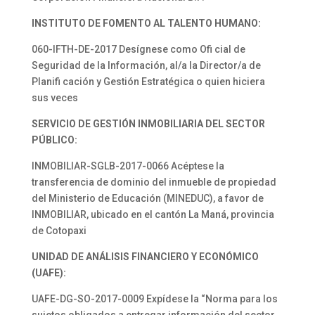
INSTITUTO DE FOMENTO AL TALENTO HUMANO:
060-IFTH-DE-2017 Desígnese como Ofi cial de
Seguridad de la Información, al/a la Director/a de
Planifi cación y Gestión Estratégica o quien hiciera
sus veces
SERVICIO DE GESTIÓN INMOBILIARIA DEL SECTOR
PÚBLICO:
INMOBILIAR-SGLB-2017-0066 Acéptese la
transferencia de dominio del inmueble de propiedad
del Ministerio de Educación (MINEDUC), a favor de
INMOBILIAR, ubicado en el cantón La Maná, provincia
de Cotopaxi
UNIDAD DE ANÁLISIS FINANCIERO Y ECONÓMICO
(UAFE):
UAFE-DG-SO-2017-0009 Expídese la “Norma para los