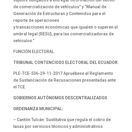
sujetos obligados a entregar información del sector
de comercialización de vehículos” y “Manual de
Generación de Estructuras y Contenidos para el
reporte de operaciones
y transacciones económicas que igualen o superen el
umbral legal (RESU), para las comercializadoras de
vehículos.”
FUNCIÓN ELECTORAL
TRIBUNAL CONTENCIOSO ELECTORAL DEL ECUADOR:
PLE-TCE-536-29-11-2017 Apruébese el Reglamento
de Sustanciación de Recusaciones presentadas ante
el TCE.
GOBIERNOS AUTÓNOMOS DESCENTRALIZADOS
ORDENANZA MUNICIPAL:
– Cantón Tulcán: Sustitutiva que regula el cobro de
tasas por servicios técnicos y administrativos