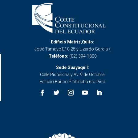
Edificio Matriz,Quito:
José Tamayo E10 25 y Lizardo García /
Teléfono:
(02) 394-1800
Sede Guayaquil:
Calle Pichincha y Av. 9 de Octubre.
Edificio Banco Pichincha 6to Piso