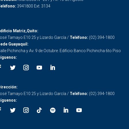
eléfono:
3941800 Ext. 3134
dificio Matriz,Quito:
osé Tamayo E10 25 y Lizardo García /
Teléfono:
(02) 394-1800
ede Guayaquil:
alle Pichincha y Av. 9 de Octubre. Edificio Banco Pichincha 6to Piso
íguenos:
irección:
osé Tamayo E10 25 y Lizardo García /
Teléfono:
(02) 394-1800
íguenos: