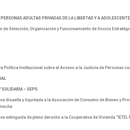
 PERSONAS ADULTAS PRIVADAS DE LA LIBERTAD Y A ADOLESCENTE
 de Selección, Organización y Funcionamiento de Socios Estratégic
Política Institucional sobre el Acceso a la Justicia de Personas c
IAL
SOLIDARIA – SEPS:
 disuelta y liquidada a la Asociación de Consumo de Bienes y Pr
chincha
extinguida de pleno derecho a la Cooperativa de Vivienda “IETEL Re