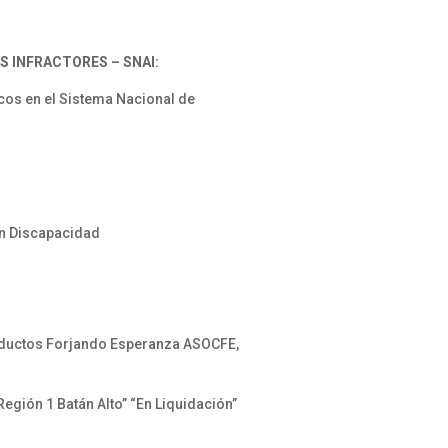
S INFRACTORES – SNAI:
os en el Sistema Nacional de
on Discapacidad
oductos Forjando Esperanza ASOCFE,
gión 1 Batán Alto” “En Liquidación”