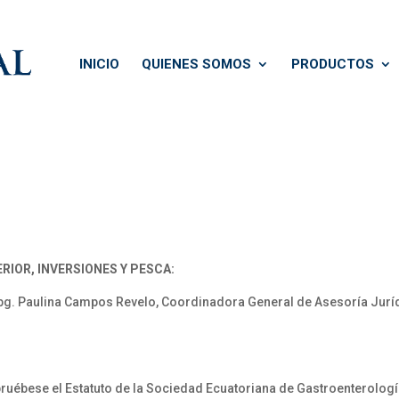
INICIO
QUIENES SOMOS
PRODUCTOS
RIOR, INVERSIONES Y PESCA:
. Paulina Campos Revelo, Coordinadora General de Asesoría Jurídi
ruébese el Estatuto de la Sociedad Ecuatoriana de Gastroenterologí