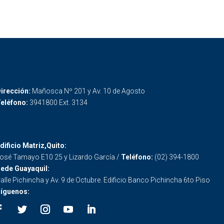
irección:
Mañosca Nº 201 y Av. 10 de Agosto
eléfono:
3941800 Ext. 3134
dificio Matriz,Quito:
osé Tamayo E10 25 y Lizardo García /
Teléfono:
(02) 394-1800
ede Guayaquil:
alle Pichincha y Av. 9 de Octubre. Edificio Banco Pichincha 6to Piso
íguenos: