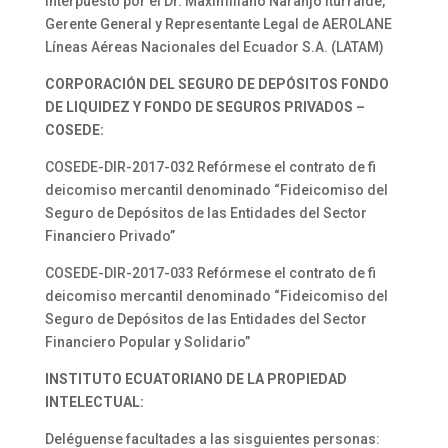
interpuesto por el Dr. Maximiliano Naranjo Iturralde,
Gerente General y Representante Legal de AEROLANE
Líneas Aéreas Nacionales del Ecuador S.A. (LATAM)
CORPORACIÓN DEL SEGURO DE DEPÓSITOS FONDO
DE LIQUIDEZ Y FONDO DE SEGUROS PRIVADOS –
COSEDE:
COSEDE-DIR-2017-032 Refórmese el contrato de fi
deicomiso mercantil denominado “Fideicomiso del
Seguro de Depósitos de las Entidades del Sector
Financiero Privado”
COSEDE-DIR-2017-033 Refórmese el contrato de fi
deicomiso mercantil denominado “Fideicomiso del
Seguro de Depósitos de las Entidades del Sector
Financiero Popular y Solidario”
INSTITUTO ECUATORIANO DE LA PROPIEDAD
INTELECTUAL:
Deléguense facultades a las sisguientes personas: