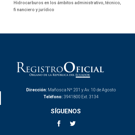
Hidrocarburos en los ámbitos administrativo, técnico,
fi nanciero y jurídico
Dirección:
Mañosca Nº 201 y Av. 10 de Agosto
Teléfono:
3941800 Ext. 3134
SÍGUENOS