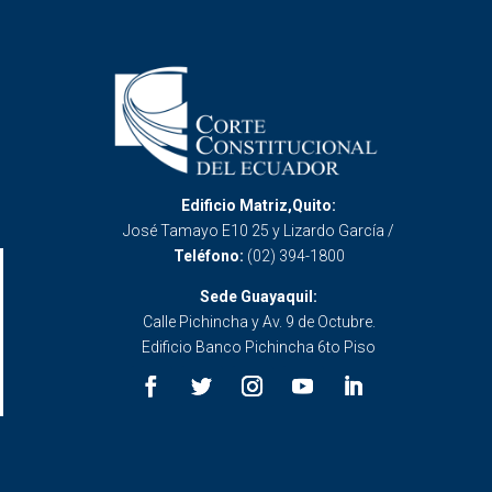
Edificio Matriz,Quito:
José Tamayo E10 25 y Lizardo García /
Teléfono:
(02) 394-1800
Sede Guayaquil:
Calle Pichincha y Av. 9 de Octubre.
Edificio Banco Pichincha 6to Piso