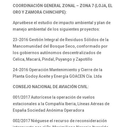
COORDINACIÓN GENERAL ZONAL – ZONA 7 (LOJA, EL
ORO Y ZAMORA CHINCHIPE):
Apruébese el estudio de impacto ambiental y plan de
manejo ambiental de los siguientes proyectos:
23-2016 Gestión Integral de Residuos Sólidos de la
Mancomunidad del Bosque Seco, conformado por
los gobiernos autónomos descentralizados de
Celica, Macará, Pindal, Puyango y Zapotillo
24-2016 Operación Mantenimiento y Cierre de la
Planta Godoy Aceite y Energía GOACEN Cía. Ltda
CONSEJO NACIONAL DE AVIACIÓN CIVIL:
001/2017 Autorícese la operación de vuelos
estacionales a la Compañía Iberia, Líneas Aéreas de
España Sociedad Anónima Operadora
002/2017 Niéguese el recurso de reconsideración