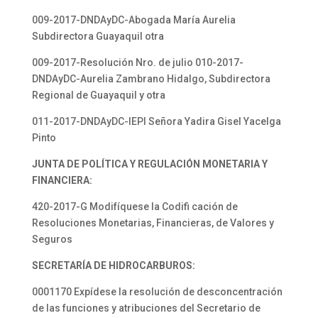
009-2017-DNDAyDC-Abogada María Aurelia
Subdirectora Guayaquil otra
009-2017-Resolución Nro. de julio 010-2017-
DNDAyDC-Aurelia Zambrano Hidalgo, Subdirectora
Regional de Guayaquil y otra
011-2017-DNDAyDC-IEPI Señora Yadira Gisel Yacelga
Pinto
JUNTA DE POLÍTICA Y REGULACIÓN MONETARIA Y
FINANCIERA:
420-2017-G Modifíquese la Codifi cación de
Resoluciones Monetarias, Financieras, de Valores y
Seguros
SECRETARÍA DE HIDROCARBUROS:
0001170 Expídese la resolución de desconcentración
de las funciones y atribuciones del Secretario de