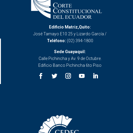
Edificio Matriz,Quito:
José Tamayo E10 25 y Lizardo García /
Teléfono:
(02) 394-1800
Sede Guayaquil:
Calle Pichincha y Av. 9 de Octubre.
Edificio Banco Pichincha 6to Piso