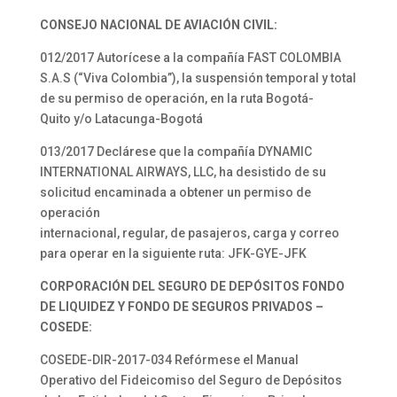
CONSEJO NACIONAL DE AVIACIÓN CIVIL:
012/2017 Autorícese a la compañía FAST COLOMBIA
S.A.S (“Viva Colombia”), la suspensión temporal y total
de su permiso de operación, en la ruta Bogotá-
Quito y/o Latacunga-Bogotá
013/2017 Declárese que la compañía DYNAMIC
INTERNATIONAL AIRWAYS, LLC, ha desistido de su
solicitud encaminada a obtener un permiso de
operación
internacional, regular, de pasajeros, carga y correo
para operar en la siguiente ruta: JFK-GYE-JFK
CORPORACIÓN DEL SEGURO DE DEPÓSITOS FONDO
DE LIQUIDEZ Y FONDO DE SEGUROS PRIVADOS –
COSEDE:
COSEDE-DIR-2017-034 Refórmese el Manual
Operativo del Fideicomiso del Seguro de Depósitos