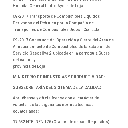
Hospital General Isidro Ayora de Loja
08-2017 Transporte de Combustibles Líquidos
Derivados del Petróleo por la Compañía de
Transportes de Combustibles Dicosil Cía. Ltda
09-2017 Construcción, Operación y Cierre del Área de
Almacenamiento de Combustibles de la Estación de
Servicio Gasosilva 2, ubicada en la parroquia Sucre
del cantón y
provincia de Loja
MINISTERIO DE INDUSTRIAS Y PRODUCTIVIDAD:
SUBSECRETARÍA DEL SISTEMA DE LA CALIDAD:
Apruébense y ofi cialícense con el carácter de
voluntarias las siguientes normas técnicas
ecuatorianas:
17 632 NTE INEN 176 (Granos de cacao. Requisitos)