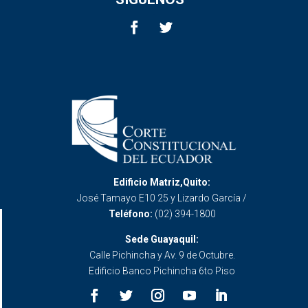
Edificio Matriz,Quito:
José Tamayo E10 25 y Lizardo García /
Teléfono:
(02) 394-1800
Sede Guayaquil:
Calle Pichincha y Av. 9 de Octubre.
Edificio Banco Pichincha 6to Piso