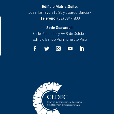
Edificio Matriz,Quito:
José Tamayo E10 25 y Lizardo García /
Teléfono:
(02) 394-1800
Sede Guayaquil:
Calle Pichincha y Av. 9 de Octubre.
Edificio Banco Pichincha 6to Piso