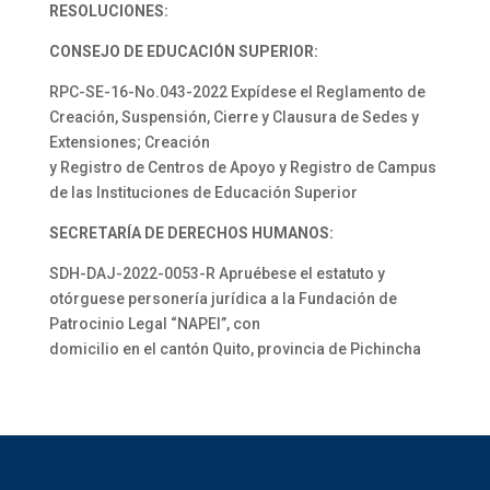
RESOLUCIONES:
CONSEJO DE EDUCACIÓN SUPERIOR:
RPC-SE-16-No.043-2022 Expídese el Reglamento de
Creación, Suspensión, Cierre y Clausura de Sedes y
Extensiones; Creación
y Registro de Centros de Apoyo y Registro de Campus
de las Instituciones de Educación Superior
SECRETARÍA DE DERECHOS HUMANOS:
SDH-DAJ-2022-0053-R Apruébese el estatuto y
otórguese personería jurídica a la Fundación de
Patrocinio Legal “NAPEI”, con
domicilio en el cantón Quito, provincia de Pichincha