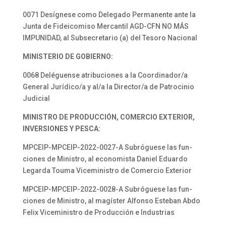
0071 Desígnese como Delegado Permanente ante la
Junta de Fideicomiso Mercantil AGD-CFN NO MÁS
IMPUNIDAD, al Subsecretario (a) del Tesoro Nacional
MINISTERIO DE GOBIERNO:
0068 Deléguense atribuciones a la Coordinador/a
General Jurídico/a y al/a la Director/a de Patrocinio
Judicial
MINISTRO DE PRODUCCIÓN, COMERCIO EXTERIOR,
INVERSIONES Y PESCA:
MPCEIP-MPCEIP-2022-0027-A Subróguese las fun-
ciones de Ministro, al economista Daniel Eduardo
Legarda Touma Viceministro de Comercio Exterior
MPCEIP-MPCEIP-2022-0028-A Subróguese las fun-
ciones de Ministro, al magíster Alfonso Esteban Abdo
Felix Viceministro de Producción e Industrias