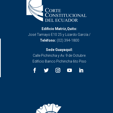
Edificio Matriz,Quito:
José Tamayo E10 25 y Lizardo García /
Teléfono:
(02) 394-1800
Sede Guayaquil:
Calle Pichincha y Av. 9 de Octubre.
Edificio Banco Pichincha 6to Piso