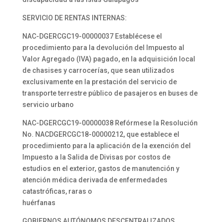
SERVICIO DE RENTAS INTERNAS:
NAC-DGERCGC19-00000037 Establécese el
procedimiento para la devolución del Impuesto al
Valor Agregado (IVA) pagado, en la adquisición local
de chasises y carrocerías, que sean utilizados
exclusivamente en la prestación del servicio de
transporte terrestre público de pasajeros en buses de
servicio urbano
NAC-DGERCGC19-00000038 Refórmese la Resolución
No. NACDGERCGC18-00000212, que establece el
procedimiento para la aplicación de la exención del
Impuesto a la Salida de Divisas por costos de
estudios en el exterior, gastos de manutención y
atención médica derivada de enfermedades
catastróficas, raras o
huérfanas
GOBIERNOS AUTÓNOMOS DESCENTRALIZADOS