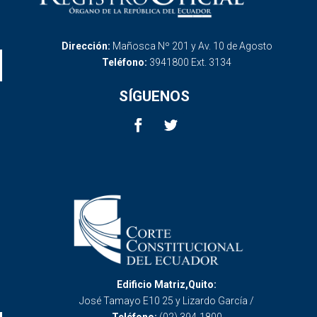
Dirección:
Mañosca Nº 201 y Av. 10 de Agosto
Teléfono:
3941800 Ext. 3134
SÍGUENOS
Edificio Matriz,Quito:
José Tamayo E10 25 y Lizardo García /