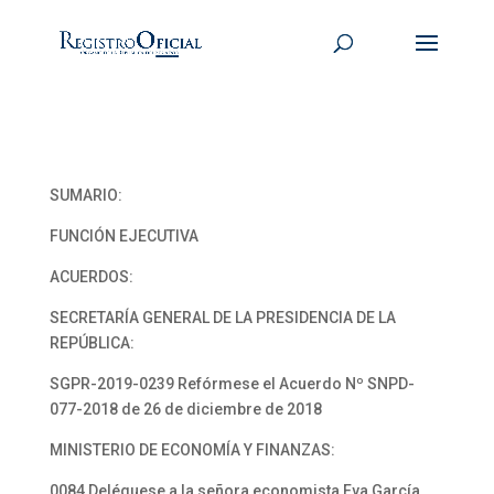
SUMARIO:
FUNCIÓN EJECUTIVA
ACUERDOS:
SECRETARÍA GENERAL DE LA PRESIDENCIA DE LA
REPÚBLICA:
SGPR-2019-0239 Refórmese el Acuerdo Nº SNPD-
077-2018 de 26 de diciembre de 2018
MINISTERIO DE ECONOMÍA Y FINANZAS:
0084 Deléguese a la señora economista Eva García