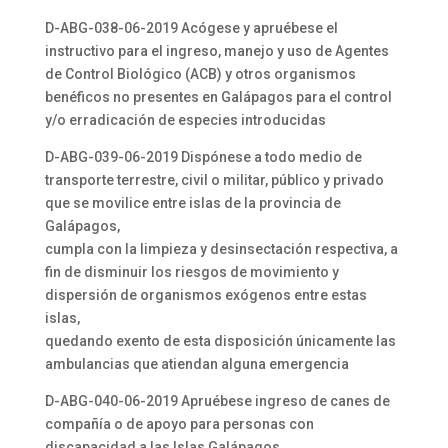
D-ABG-038-06-2019 Acógese y apruébese el
instructivo para el ingreso, manejo y uso de Agentes
de Control Biológico (ACB) y otros organismos
benéficos no presentes en Galápagos para el control
y/o erradicación de especies introducidas
D-ABG-039-06-2019 Dispónese a todo medio de
transporte terrestre, civil o militar, público y privado
que se movilice entre islas de la provincia de
Galápagos,
cumpla con la limpieza y desinsectación respectiva, a
fin de disminuir los riesgos de movimiento y
dispersión de organismos exógenos entre estas
islas,
quedando exento de esta disposición únicamente las
ambulancias que atiendan alguna emergencia
D-ABG-040-06-2019 Apruébese ingreso de canes de
compañía o de apoyo para personas con
discapacidad a las Islas Galápagos