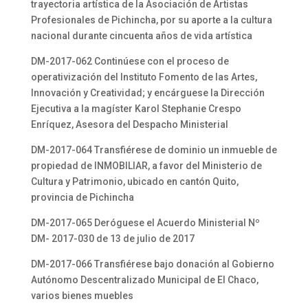
trayectoria artística de la Asociación de Artistas
Profesionales de Pichincha, por su aporte a la cultura
nacional durante cincuenta años de vida artística
DM-2017-062 Continúese con el proceso de
operativización del Instituto Fomento de las Artes,
Innovación y Creatividad; y encárguese la Dirección
Ejecutiva a la magíster Karol Stephanie Crespo
Enríquez, Asesora del Despacho Ministerial
DM-2017-064 Transfiérese de dominio un inmueble de
propiedad de INMOBILIAR, a favor del Ministerio de
Cultura y Patrimonio, ubicado en cantón Quito,
provincia de Pichincha
DM-2017-065 Deróguese el Acuerdo Ministerial Nº
DM- 2017-030 de 13 de julio de 2017
DM-2017-066 Transfiérese bajo donación al Gobierno
Autónomo Descentralizado Municipal de El Chaco,
varios bienes muebles