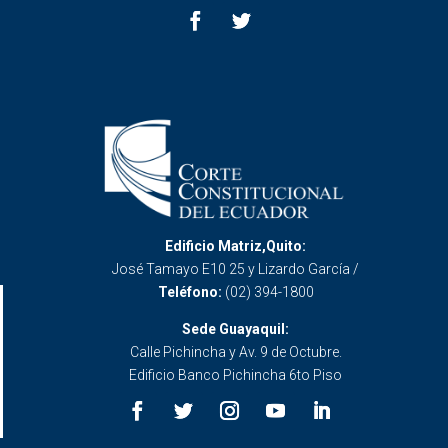
Edificio Matriz,Quito:
José Tamayo E10 25 y Lizardo García /
Teléfono:
(02) 394-1800
Sede Guayaquil:
Calle Pichincha y Av. 9 de Octubre.
Edificio Banco Pichincha 6to Piso