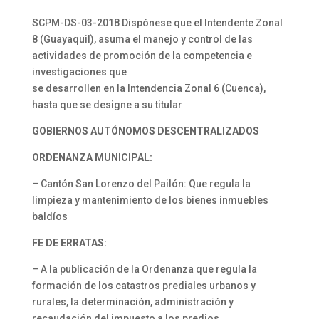
SCPM-DS-03-2018 Dispónese que el Intendente Zonal
8 (Guayaquil), asuma el manejo y control de las
actividades de promoción de la competencia e
investigaciones que
se desarrollen en la Intendencia Zonal 6 (Cuenca),
hasta que se designe a su titular
GOBIERNOS AUTÓNOMOS DESCENTRALIZADOS
ORDENANZA MUNICIPAL:
– Cantón San Lorenzo del Pailón: Que regula la
limpieza y mantenimiento de los bienes inmuebles
baldíos
FE DE ERRATAS:
– A la publicación de la Ordenanza que regula la
formación de los catastros prediales urbanos y
rurales, la determinación, administración y
recaudación del impuesto a los predios