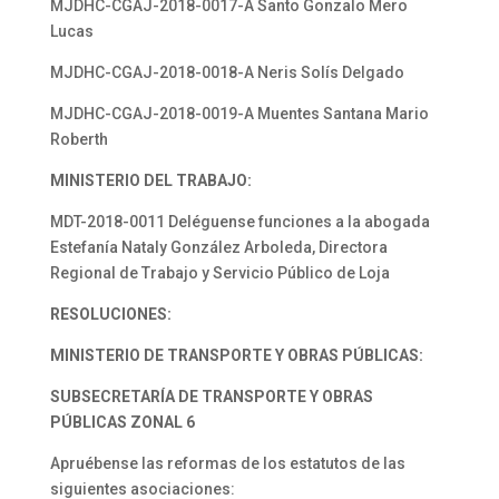
MJDHC-CGAJ-2018-0017-A Santo Gonzalo Mero
Lucas
MJDHC-CGAJ-2018-0018-A Neris Solís Delgado
MJDHC-CGAJ-2018-0019-A Muentes Santana Mario
Roberth
MINISTERIO DEL TRABAJO:
MDT-2018-0011 Deléguense funciones a la abogada
Estefanía Nataly González Arboleda, Directora
Regional de Trabajo y Servicio Público de Loja
RESOLUCIONES:
MINISTERIO DE TRANSPORTE Y OBRAS PÚBLICAS:
SUBSECRETARÍA DE TRANSPORTE Y OBRAS
PÚBLICAS ZONAL 6
Apruébense las reformas de los estatutos de las
siguientes asociaciones: