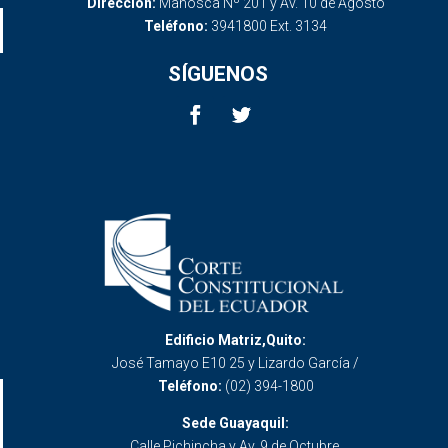
Dirección:
Mañosca Nº 201 y Av. 10 de Agosto
Teléfono:
3941800 Ext. 3134
SÍGUENOS
Edificio Matriz,Quito:
José Tamayo E10 25 y Lizardo García /
Teléfono:
(02) 394-1800
Sede Guayaquil:
Calle Pichincha y Av. 9 de Octubre.