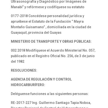
Ultrasonografía y Diagnóstico por Imágenes de
Manabí” y refórmese y codifíquese su estatuto
0177-2018 Concédese personalidad jurídica y
apruébese el Estatuto de la Fundación “ Mayra
Montaño Guisamano” , domiciliada en la ciudad de
Guayaquil, provincia del Guayas
MINISTERIO DE TRANSPORTE Y OBRAS PÚBLICAS:
002 2018 Modifíquese el Acuerdo Ministerial No. 057,
publicado en el Registro Oficial No. 256, de 3 de junio
del 1982
RESOLUCIONES:
AGENCIA DE REGULACIÓN Y CONTROL
HIDROCARBURÍFERO:
Deléguense funciones a las siguientes personas:
RE-2017-227 Ing. Guillermo Santiago Tapia Noboa,