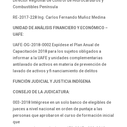
Director Regional de Control de Hidrocarburos y
Combustibles Península
RE-2017-228 Ing. Carlos Fernando Muñoz Medina
UNIDAD DE ANÁLISIS FINANCIERO Y ECONÓMICO –
UAFE:
UAFE-DG-2018-0002 Expídese el Plan Anual de
Capacitación 2018 para los sujetos obligados a
informar a la UAFE y unidades complementarias
antilavado de activos en materia de prevención de
lavado de activos y fi nanciamiento de delitos
FUNCIÓN JUDICIAL Y JUSTICIA INDÍGENA
CONSEJO DE LA JUDICATURA:
003-2018 Intégrese en un solo banco de elegibles de
jueces a nivel nacional en orden de puntaje a las
personas que aprobaron el curso de formación inicial
que