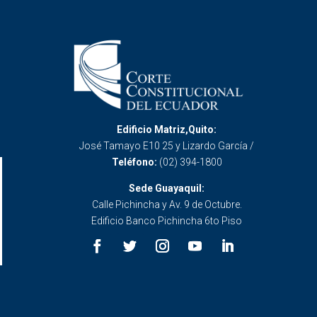
Edificio Matriz,Quito:
José Tamayo E10 25 y Lizardo García /
Teléfono:
(02) 394-1800
Sede Guayaquil:
Calle Pichincha y Av. 9 de Octubre.
Edificio Banco Pichincha 6to Piso