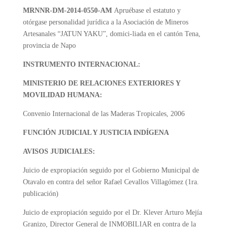
MRNNR-DM-2014-0550-AM
Apruébase el estatuto y
otórgase personalidad jurídica a la Asociación de Mineros
Artesanales “JATUN YAKU”, domici-liada en el cantón Tena,
provincia de Napo
INSTRUMENTO INTERNACIONAL:
MINISTERIO DE RELACIONES EXTERIORES Y
MOVILIDAD HUMANA:
Convenio Internacional de las Maderas Tropicales, 2006
FUNCIÓN JUDICIAL Y JUSTICIA INDÍGENA
AVISOS JUDICIALES:
Juicio de expropiación seguido por el Gobierno Municipal de
Otavalo en contra del señor Rafael Cevallos Villagómez (1ra.
publicación)
Juicio de expropiación seguido por el Dr. Klever Arturo Mejía
Granizo, Director General de INMOBILIAR en contra de la