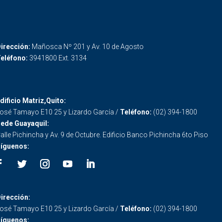
irección:
Mañosca Nº 201 y Av. 10 de Agosto
eléfono:
3941800 Ext. 3134
dificio Matriz,Quito:
osé Tamayo E10 25 y Lizardo García /
Teléfono:
(02) 394-1800
ede Guayaquil:
alle Pichincha y Av. 9 de Octubre. Edificio Banco Pichincha 6to Piso
íguenos:
irección:
osé Tamayo E10 25 y Lizardo García /
Teléfono:
(02) 394-1800
íguenos: