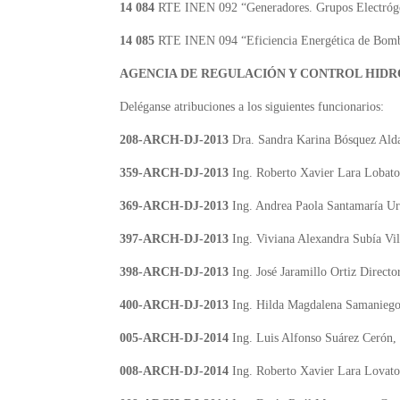
14 084
RTE INEN 092 “Generadores. Grupos Electrógen
14 085
RTE INEN 094 “Eficiencia Energética de Bomb
AGENCIA DE REGULACIÓN Y CONTROL HID
Deléganse atribuciones a los siguientes funcionarios:
208-ARCH-DJ-2013
Dra. Sandra Karina Bósquez Aldaz
359-ARCH-DJ-2013
Ing. Roberto Xavier Lara Lobato
369-ARCH-DJ-2013
Ing. Andrea Paola Santamaría Ur
397-ARCH-DJ-2013
Ing. Viviana Alexandra Subía Vil
398-ARCH-DJ-2013
Ing. José Jaramillo Ortiz Direc
400-ARCH-DJ-2013
Ing. Hilda Magdalena Samaniego 
005-ARCH-DJ-2014
Ing. Luis Alfonso Suárez Cerón,
008-ARCH-DJ-2014
Ing. Roberto Xavier Lara Lovato