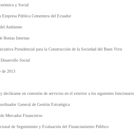
conómica y Social
a Empresa Pública Cementera del Ecuador
 del Ambiente
de Rentas Internas
niciativa Presidencial para la Construcción de la Sociedad del Buen Vivir
 Desarrollo Social
e de 2013
y decláranse en comisión de servicios en el exterior a los siguientes funcionario
oordinador General de Gestión Estratégica
 de Mercados Financieros
acional de Seguimiento y Evaluación del Financiamiento Público