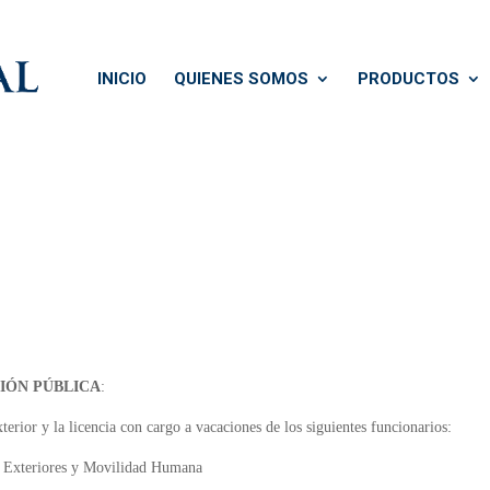
INICIO
QUIENES SOMOS
PRODUCTOS
IÓN PÚBLICA
:
xterior y la licencia con cargo a vacaciones de los siguientes funcionarios:
s Exteriores y Movilidad Humana