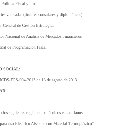
Política Fiscal y otro
ies valoradas (timbres consulares y diplomáticos)
r General de Gestión Estratégica
or Nacional de Análisis de Mercados Financieros
onal de Programación Fiscal
 SOCIAL:
 MCDS-EPS-004-2013 de 16 de agosto de 2013
AD:
o los siguientes reglamentos técnicos ecuatorianos:
ra uso Eléctrico Aislados con Material Termoplástico”