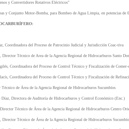
os y Convertidores Rotativos Eléctricos”
as y Conjunto Motor-Bomba, para Bombeo de Agua Limpia, en potencias de 
ROCARBURÍFERO:
, Coordinadora del Proceso de Patrocinio Judicial y Jurisdicción Coac-tiva
, Director Técnico de Area de la Agencia Regional de Hidrocarburos Santo D
gilés, Coordinadora del Proceso de Control Técnico y Fiscalización de Comer-
lacís, Coordinadora del Proceso de Control Técnico y Fiscalización de Refinaci
tor Técnico de Área de la Agencia Regional de Hidrocarburos Sucumbíos
Díaz, Directora de Auditoría de Hidrocarburos y Control Económico (Enc.)
 Director Técnico de Área de la Agencia Regional de Hidrocarburos Centro Ori
, Director Técnico de Área de la Agencia Regional de Hidrocarburos Sucumbí