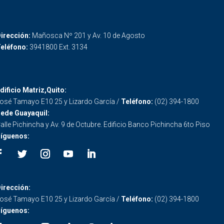
irección:
Mañosca Nº 201 y Av. 10 de Agosto
eléfono:
3941800 Ext. 3134
dificio Matriz,Quito:
osé Tamayo E10 25 y Lizardo García /
Teléfono:
(02) 394-1800
ede Guayaquil:
alle Pichincha y Av. 9 de Octubre. Edificio Banco Pichincha 6to Piso
íguenos:
irección:
osé Tamayo E10 25 y Lizardo García /
Teléfono:
(02) 394-1800
íguenos: