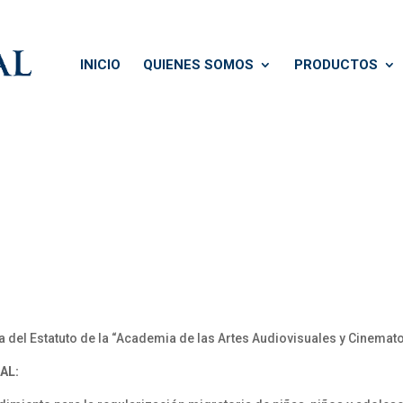
INICIO
QUIENES SOMOS
PRODUCTOS
el Estatuto de la “Academia de las Artes Audiovisuales y Cinemat
AL: