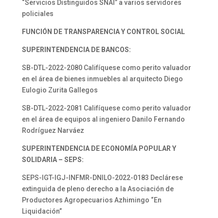
“Servicios Distinguidos SNAI” a varios servidores
policiales
FUNCIÓN DE TRANSPARENCIA Y CONTROL SOCIAL
SUPERINTENDENCIA DE BANCOS:
SB-DTL-2022-2080 Califíquese como perito valuador
en el área de bienes inmuebles al arquitecto Diego
Eulogio Zurita Gallegos
SB-DTL-2022-2081 Califíquese como perito valuador
en el área de equipos al ingeniero Danilo Fernando
Rodríguez Narváez
SUPERINTENDENCIA DE ECONOMÍA POPULAR Y
SOLIDARIA – SEPS:
SEPS-IGT-IGJ-INFMR-DNILO-2022-0183 Declárese
extinguida de pleno derecho a la Asociación de
Productores Agropecuarios Azhimingo “En
Liquidación”