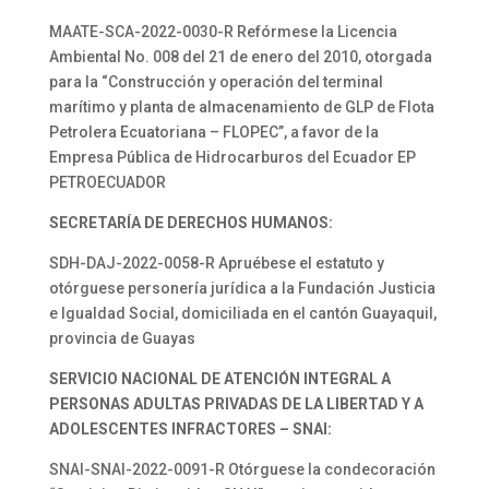
MAATE-SCA-2022-0030-R Refórmese la Licencia
Ambiental No. 008 del 21 de enero del 2010, otorgada
para la “Construcción y operación del terminal
marítimo y planta de almacenamiento de GLP de Flota
Petrolera Ecuatoriana – FLOPEC”, a favor de la
Empresa Pública de Hidrocarburos del Ecuador EP
PETROECUADOR
SECRETARÍA DE DERECHOS HUMANOS:
SDH-DAJ-2022-0058-R Apruébese el estatuto y
otórguese personería jurídica a la Fundación Justicia
e Igualdad Social, domiciliada en el cantón Guayaquil,
provincia de Guayas
SERVICIO NACIONAL DE ATENCIÓN INTEGRAL A
PERSONAS ADULTAS PRIVADAS DE LA LIBERTAD Y A
ADOLESCENTES INFRACTORES – SNAI:
SNAI-SNAI-2022-0091-R Otórguese la condecoración