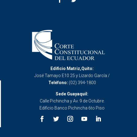
Edificio Matriz,Quito:
José Tamayo E10 25 y Lizardo García /
Teléfono:
(02) 394-1800
Sede Guayaquil:
Calle Pichincha y Av. 9 de Octubre.
Edificio Banco Pichincha 6to Piso