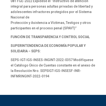
081 FGE-2022 Expídese el “Instructivo de atención
integral para personas adultas privadas de libertad y
adolescentes infractores protegidos por el Sistema
Nacional de
Protección y Asistencia a Víctimas, Testigos y otros
participantes en el proceso penal (SPAVT)”
FUNCIÓN DE TRANSPARENCIA Y CONTROL SOCIAL
SUPERINTENDENCIA DE ECONOMÍA POPULAR Y
SOLIDARIA – SEPS:
SEPS-IGT-IGS-INSES-INGINT-2022-0357 Modifíquese
el Catálogo Único de Cuentas constante en el anexo de
la Resolución Nro. SEPSIGT-IGS-INSESF-INR-
INFMRINGINT-2022-0194