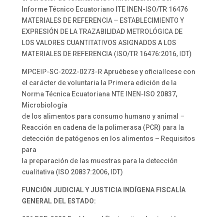
Informe Técnico Ecuatoriano ITE INEN-ISO/TR 16476
MATERIALES DE REFERENCIA – ESTABLECIMIENTO Y
EXPRESIÓN DE LA TRAZABILIDAD METROLÓGICA DE
LOS VALORES CUANTITATIVOS ASIGNADOS A LOS
MATERIALES DE REFERENCIA (ISO/TR 16476:2016, IDT)
MPCEIP-SC-2022-0273-R Apruébese y oficialícese con
el carácter de voluntaria la Primera edición de la
Norma Técnica Ecuatoriana NTE INEN-ISO 20837,
Microbiología
de los alimentos para consumo humano y animal –
Reacción en cadena de la polimerasa (PCR) para la
detección de patógenos en los alimentos – Requisitos
para
la preparación de las muestras para la detección
cualitativa (ISO 20837:2006, IDT)
FUNCIÓN JUDICIAL Y JUSTICIA INDÍGENA FISCALÍA
GENERAL DEL ESTADO: