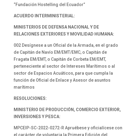
“Fundación Hostelling del Ecuador”
ACUERDO INTERMINISTERIAL:
MINISTERIOS DE DEFENSA NACIONAL Y DE
RELACIONES EXTERIORES Y MOVILIDAD HUMANA:
002 Desígnese a un Oficial de la Armada, en el grado
de Capitán de Navío EM/EMT/EMC, o Capitán de
Fragata EM/EMT, o Capitán de Corbeta EM/EMT,
perteneciente al sector de Intereses Marítimos o al
sector de Espacios Acuáticos, para que cumpla la
función de Oficial de Enlace y Asesor de asuntos
marítimos
RESOLUCIONES:
MINISTERIO DE PRODUCCIÓN, COMERCIO EXTERIOR,
INVERSIONES Y PESCA:
MPCEIP-SC-2022-0272-R Apruébese y oficialícese con
el carácter de voluntaria la Primera Edición del