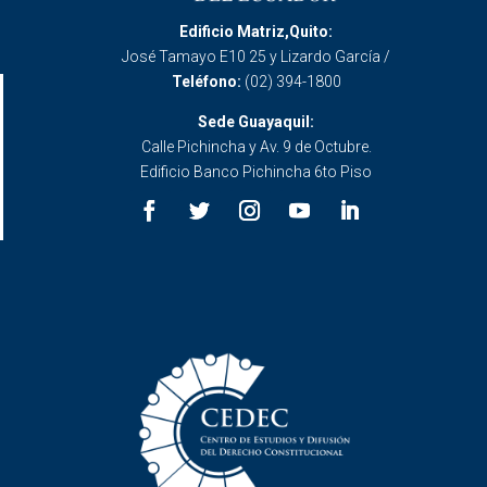
Edificio Matriz,Quito:
José Tamayo E10 25 y Lizardo García /
Teléfono:
(02) 394-1800
Sede Guayaquil:
Calle Pichincha y Av. 9 de Octubre.
Edificio Banco Pichincha 6to Piso