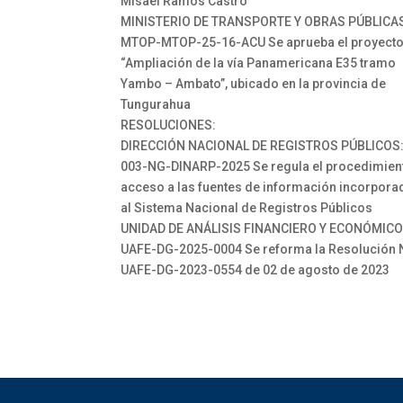
Misael Ramos Castro
MINISTERIO DE TRANSPORTE Y OBRAS PÚBLICA
MTOP-MTOP-25-16-ACU Se aprueba el proyecto
“Ampliación de la vía Panamericana E35 tramo
Yambo – Ambato”, ubicado en la provincia de
Tungurahua
RESOLUCIONES:
DIRECCIÓN NACIONAL DE REGISTROS PÚBLICOS
003-NG-DINARP-2025 Se regula el procedimien
acceso a las fuentes de información incorpora
al Sistema Nacional de Registros Públicos
UNIDAD DE ANÁLISIS FINANCIERO Y ECONÓMICO
UAFE-DG-2025-0004 Se reforma la Resolución 
UAFE-DG-2023-0554 de 02 de agosto de 2023