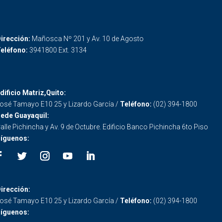
irección:
Mañosca Nº 201 y Av. 10 de Agosto
eléfono:
3941800 Ext. 3134
dificio Matriz,Quito:
osé Tamayo E10 25 y Lizardo García /
Teléfono:
(02) 394-1800
ede Guayaquil:
alle Pichincha y Av. 9 de Octubre. Edificio Banco Pichincha 6to Piso
íguenos:
irección:
osé Tamayo E10 25 y Lizardo García /
Teléfono:
(02) 394-1800
íguenos: