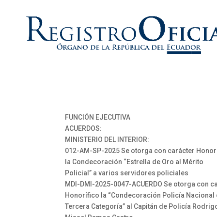
FUNCIÓN EJECUTIVA
ACUERDOS:
MINISTERIO DEL INTERIOR:
012-AM-SP-2025 Se otorga con carácter Honorí
la Condecoración “Estrella de Oro al Mérito
Policial” a varios servidores policiales
MDI-DMI-2025-0047-ACUERDO Se otorga con ca
Honorífico la “Condecoración Policía Nacional
Tercera Categoría” al Capitán de Policía Rodrig