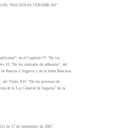
NEN 033 (1R) “BALDOSAS CERÁMICAS”
publicidad”; en el Capítulo IV “De los
ulo VI “De los contratos de adhesión”, del
a de Bancos y Seguros y de la Junta Bancaria
”, del Título XIV “De los procesos de
ción de la Ley General de Seguros” de la
012 de 17 de septiembre de 2007