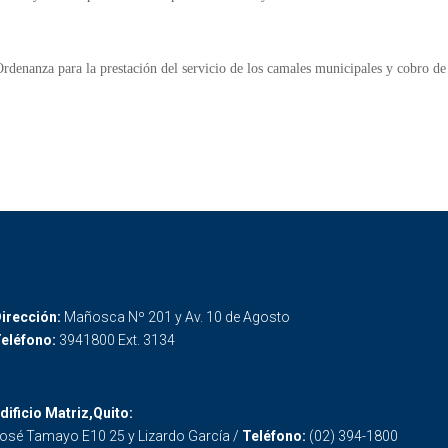
rdenanza para la prestación del servicio de los camales municipales y cobro de 
irección:
Mañosca Nº 201 y Av. 10 de Agosto
eléfono:
3941800 Ext. 3134
dificio Matriz,Quito:
osé Tamayo E10 25 y Lizardo García /
Teléfono:
(02) 394-1800