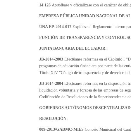
14 126
Apruébase y oficialízase con el carácter de
EMPRESA PÚBLICA UNIDAD NACIONAL DE A
UNA EP-2014-017
Expídese el Reglamento interno para
FUNCIÓN DE TRANSPARENCIA Y CONTROL S
JUNTA BANCARIA DEL ECUADOR:
JB-2014-2803
Efectúanse reformas en el Capítulo I “De
programas de educación financiera por parte de las ent
Título XIV “Código de transparencia y de derechos del 
JB-2014-2804
Efectúanse reformas en la disposición tr
liquidación voluntaria y forzosa de las empresas de se
Codificación de Resoluciones de la Superintendencia d
GOBIERNOS AUTÓNOMOS DESCENTRALIZAD
RESOLUCIÓN:
009-2013/GADMC-MIES
Concejo Municipal del Can