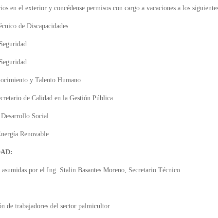
cios en el exterior y concédense permisos con cargo a vacaciones a los siguiente
écnico de Discapacidades
Seguridad
 Seguridad
nocimiento y Talento Humano
etario de Calidad en la Gestión Pública
 Desarrollo Social
Energía Renovable
DAD:
o asumidas por el Ing. Stalin Basantes Moreno, Secretario Técnico
ón de trabajadores del sector palmicultor