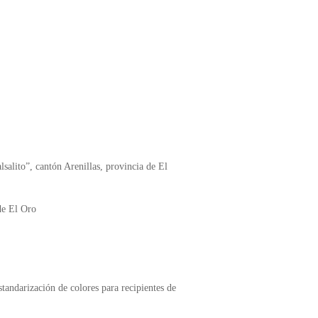
lsalito”, cantón Arenillas, provincia de El
 de El Oro
andarización de colores para recipientes de