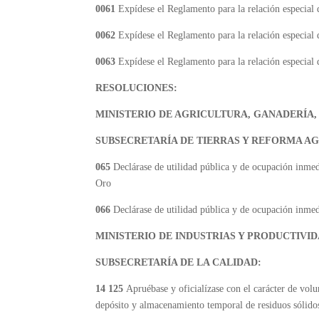
0061
Expídese el Reglamento para la relación especial 
0062
Expídese el Reglamento para la relación especial d
0063
Expídese el Reglamento para la relación especial d
RESOLUCIONES:
MINISTERIO DE AGRICULTURA, GANADERÍA,
SUBSECRETARÍA DE TIERRAS Y REFORMA AG
065
Declárase de utilidad pública y de ocupación inmedia
Oro
066
Declárase de utilidad pública y de ocupación inmedi
MINISTERIO DE INDUSTRIAS Y PRODUCTIVID
SUBSECRETARÍA DE LA CALIDAD:
14 125
Apruébase y oficialízase con el carácter de vo
depósito y almacenamiento temporal de residuos sólidos