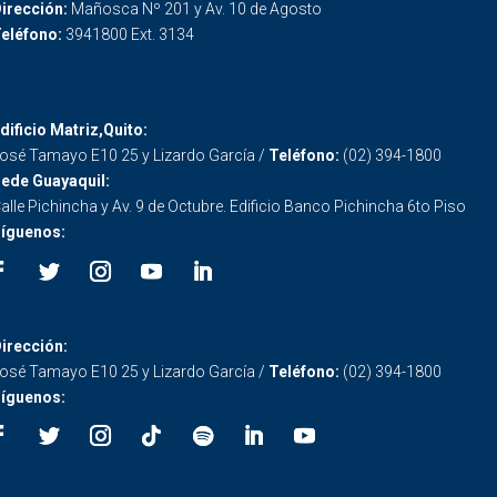
irección:
Mañosca Nº 201 y Av. 10 de Agosto
eléfono:
3941800 Ext. 3134
dificio Matriz,Quito:
osé Tamayo E10 25 y Lizardo García /
Teléfono:
(02) 394-1800
ede Guayaquil:
alle Pichincha y Av. 9 de Octubre. Edificio Banco Pichincha 6to Piso
íguenos:
irección:
osé Tamayo E10 25 y Lizardo García /
Teléfono:
(02) 394-1800
íguenos: