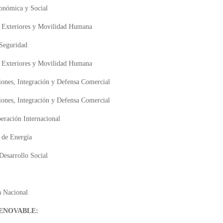
conómica y Social
s Exteriores y Movilidad Humana
Seguridad
s Exteriores y Movilidad Humana
iones,
Integración y Defensa Comercial
ones, Integración y Defensa Comercial
eración Internacional
 de Energía
Desarrollo Social
a Nacional
RENOVABLE: