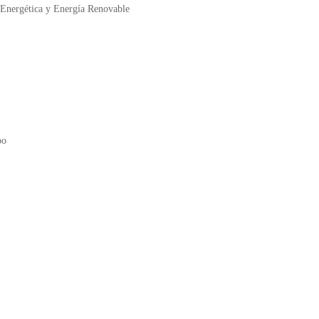
a Energética y Energía Renovable
po