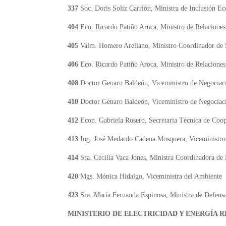
337
Soc. Doris Soliz Carrión, Ministra de Inclusión E
404
Eco. Ricardo Patiño Aroca, Ministro de Relacione
405
Valm. Homero Arellano, Ministro Coordinador de 
406
Eco. Ricardo Patiño Aroca, Ministro de Relacione
408
Doctor Genaro Baldeón, Viceministro de Negociac
410
Doctor Genaro Baldeón, Viceministro de Negociaci
412
Econ. Gabriela Rosero, Secretaria Técnica de Coop
413
Ing. José Medardo Cadena Mosquera, Viceministro
414
Sra. Cecilia Vaca Jones, Ministra Coordinadora de 
420
Mgs. Mónica Hidalgo, Viceministra del Ambiente
423
Sra. María Fernanda Espinosa, Ministra de Defens
MINISTERIO DE ELECTRICIDAD Y ENERGÍA 