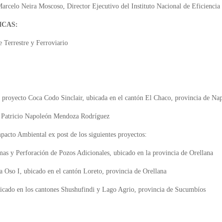
Marcelo Neira Moscoso, Director Ejecutivo del Instituto Nacional de Eficienci
ICAS:
 Terrestre y Ferroviario
 proyecto Coca Codo Sinclair, ubicada en el cantón El Chaco, provincia de Na
ng. Patricio Napoleón Mendoza Rodríguez
pacto Ambiental ex post de los siguientes proyectos:
s y Perforación de Pozos Adicionales, ubicado en la provincia de Orellana
a Oso I, ubicado en el cantón Loreto, provincia de Orellana
cado en los cantones Shushufindi y Lago Agrio, provincia de Sucumbíos