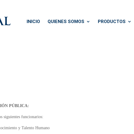
INICIO
QUIENES SOMOS
PRODUCTOS
IÓN PÚBLICA:
os siguientes funcionarios:
nocimiento y Talento Humano