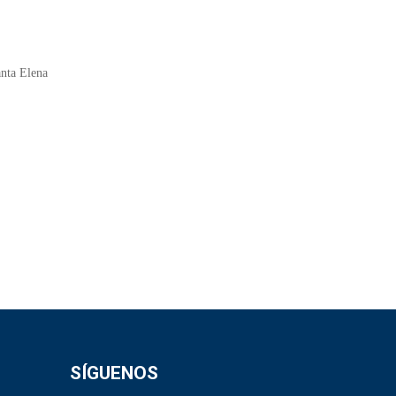
anta Elena
SÍGUENOS