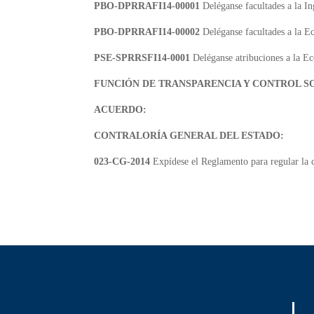
PBO-DPRRAFI14-00001
Deléganse facultades a la I
PBO-DPRRAFI14-00002
Deléganse facultades a la 
PSE-SPRRSFI14-0001
Deléganse atribuciones a la E
FUNCIÓN DE TRANSPARENCIA Y CONTROL S
ACUERDO:
CONTRALORÍA GENERAL DEL ESTADO:
023-CG-2014
Expídese el Reglamento para regular la 