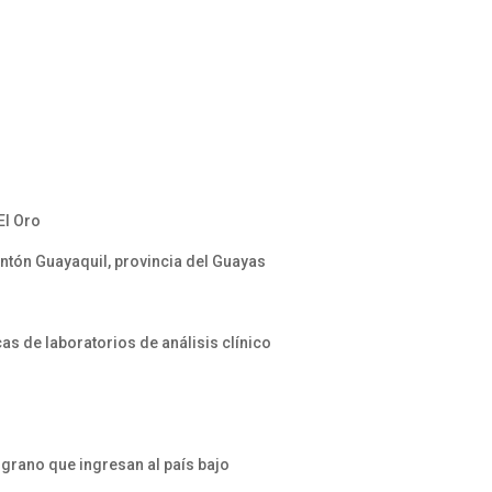
El Oro
tón Guayaquil, provincia del Guayas
s de laboratorios de análisis clínico
 grano que ingresan al país bajo