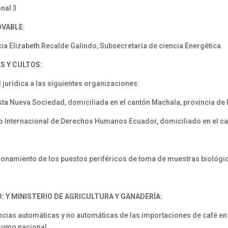
nal 3
OVABLE:
cia Elizabeth Recalde Galindo, Subsecretaria de ciencia Energética
S Y CULTOS:
 jurídica a las siguientes organizaciones:
Nueva Sociedad, domiciliada en el cantón Machala, provincia de 
nternacional de Derechos Humanos Ecuador, domiciliado en el can
onamiento de los puestos periféricos de toma de muestras biológica
: Y MINISTERIO DE AGRICULTURA Y GANADERÍA:
cencias automáticas y no automáticas de las importaciones de café en
sumo nacional