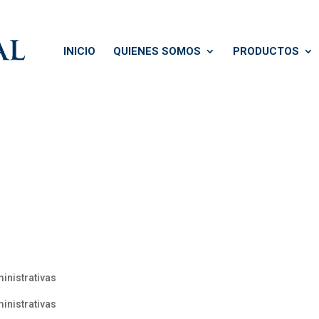
INICIO
QUIENES SOMOS
PRODUCTOS
inistrativas
inistrativas