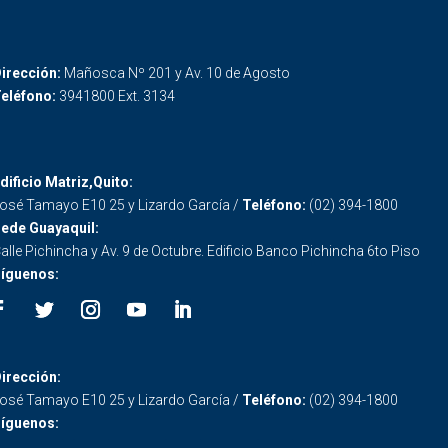
irección:
Mañosca Nº 201 y Av. 10 de Agosto
eléfono:
3941800 Ext. 3134
dificio Matriz,Quito:
osé Tamayo E10 25 y Lizardo García /
Teléfono:
(02) 394-1800
ede Guayaquil:
alle Pichincha y Av. 9 de Octubre. Edificio Banco Pichincha 6to Piso
íguenos:
irección:
osé Tamayo E10 25 y Lizardo García /
Teléfono:
(02) 394-1800
íguenos: