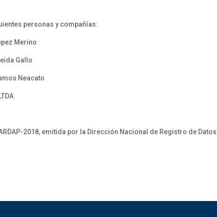
guientes personas y compañías:
épez Merino
eida Gallo
Ramos Neacato
LTDA
NARDAP-2018, emitida por la Dirección Nacional de Registro de Datos 