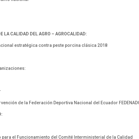
 LA CALIDAD DEL AGRO – AGROCALIDAD:
cional estratégica contra peste porcina clásica 2018
ganizaciones:
r
ervención de la Federación Deportiva Nacional del Ecuador FEDENA
D:
para el Funcionamiento del Comité Interministerial de la Calidad