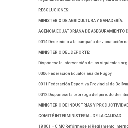
RESOLUCIONES:
MINISTERIO DE AGRICULTURA Y GANADERÍA:
AGENCIA ECUATORIANA DE ASEGURAMIENTO DE
0014 Dese inicio a la campaña de vacunación na
MINISTERIO DEL DEPORTE:
Dispónese la intervención de las siguientes or
0006 Federación Ecuatoriana de Rugby
0011 Federación Deportiva Provincial de Bolíva
0012 Dispónese la prórroga del periodo de int
MINISTERIO DE INDUSTRIAS Y PRODUCTIVIDA
COMITÉ INTERMINISTERIAL DE LA CALIDAD:
18 001 – CIMC Refórmese el Reglamento Interno 