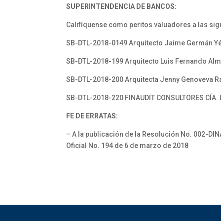
SUPERINTENDENCIA DE BANCOS:
Califíquense como peritos valuadores a las si
SB-DTL-2018-0149 Arquitecto Jaime Germán Y
SB-DTL-2018-199 Arquitecto Luis Fernando Alm
SB-DTL-2018-200 Arquitecta Jenny Genoveva 
SB-DTL-2018-220 FINAUDIT CONSULTORES CÍA. 
FE DE ERRATAS:
– A la publicación de la Resolución No. 002-DI
Oficial No. 194 de 6 de marzo de 2018