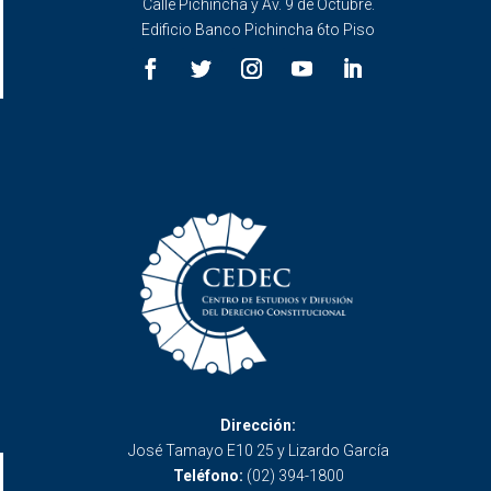
Calle Pichincha y Av. 9 de Octubre.
Edificio Banco Pichincha 6to Piso
Dirección:
José Tamayo E10 25 y Lizardo García
Teléfono:
(02) 394-1800