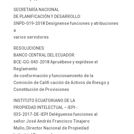
SECRETARÍA NACIONAL
DE PLANIFICACIÓN Y DESARROLLO:
SNPD-019-2018 Desígnense funciones y atribuciones
a
varios servidores
RESOLUCIONES:
BANCO CENTRAL DEL ECUADOR:
BCE-GG-043-2018 Apruébese y expídese el
Reglamento
de conformación y funcionamiento de la
Comisión de Califi cación de Activos de Riesgo y
Constitución de Provisiones
INSTITUTO ECUATORIANO DE LA
PROPIEDAD INTELECTUAL – IEPI-:
035-2017-DE-IEPI Deléguense funciones al
señor José Andrés Francisco Tinajero
Mullo, Director Nacional de Propiedad