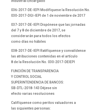
Industrial Encargado
036-2017-DE-IEPI Modifíquese la Resolución No.
030-2017-DGI-IEPI de 1 de noviembre de 2017
037-2017-DE-IEPI Dispónese que las jornadas
del 7 y 8 de diciembre de 2017, se
considerarán para todos los efectos
como días no hábiles
038-2017-DE-IEPI Ratifíquense y convalídense
las atribuciones contenidas en el artículo
8 de la Resolución No. 030-2017-DEIEPI
FUNCIÓN DE TRANSPARENCIA
Y CONTROL SOCIAL
SUPERINTENDENCIA DE BANCOS:
SB-DTL-2018-143 Déjese sin
efecto varias resoluciones
Califíquense como peritos valuadores a
las siguientes personas: