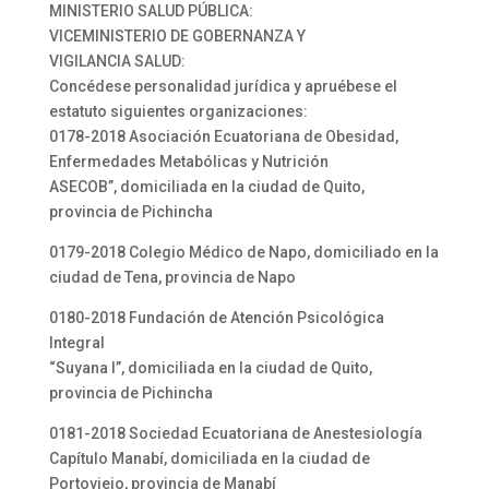
MINISTERIO SALUD PÚBLICA:
VICEMINISTERIO DE GOBERNANZA Y
VIGILANCIA SALUD:
Concédese personalidad jurídica y apruébese el
estatuto siguientes organizaciones:
0178-2018 Asociación Ecuatoriana de Obesidad,
Enfermedades Metabólicas y Nutrición
ASECOB”, domiciliada en la ciudad de Quito,
provincia de Pichincha
0179-2018 Colegio Médico de Napo, domiciliado en la
ciudad de Tena, provincia de Napo
0180-2018 Fundación de Atención Psicológica
Integral
“Suyana I”, domiciliada en la ciudad de Quito,
provincia de Pichincha
0181-2018 Sociedad Ecuatoriana de Anestesiología
Capítulo Manabí, domiciliada en la ciudad de
Portoviejo, provincia de Manabí