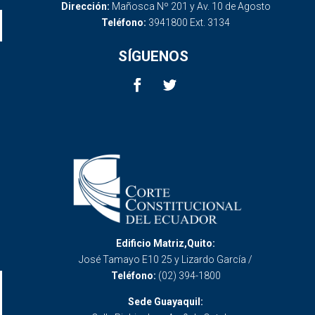
Dirección:
Mañosca Nº 201 y Av. 10 de Agosto
Teléfono:
3941800 Ext. 3134
SÍGUENOS
Edificio Matriz,Quito:
José Tamayo E10 25 y Lizardo García /
Teléfono:
(02) 394-1800
Sede Guayaquil: