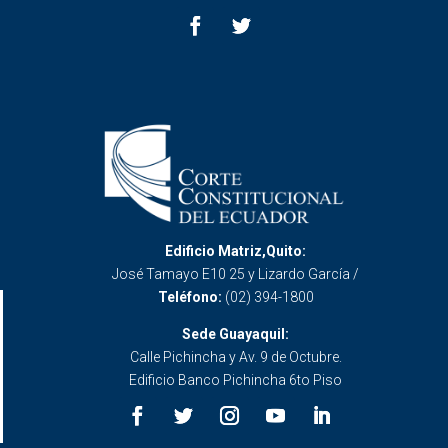
Edificio Matriz,Quito:
José Tamayo E10 25 y Lizardo García /
Teléfono:
(02) 394-1800
Sede Guayaquil:
Calle Pichincha y Av. 9 de Octubre.
Edificio Banco Pichincha 6to Piso