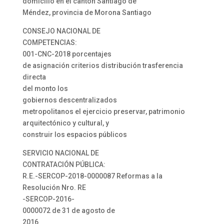
domicilio en el cantón Santiago de
Méndez, provincia de Morona Santiago
CONSEJO NACIONAL DE
COMPETENCIAS:
001-CNC-2018 porcentajes
de asignación criterios distribución trasferencia
directa
del monto los
gobiernos descentralizados
metropolitanos el ejercicio preservar, patrimonio
arquitectónico y cultural, y
construir los espacios públicos
SERVICIO NACIONAL DE
CONTRATACIÓN PÚBLICA:
R.E.-SERCOP-2018-0000087 Reformas a la
Resolución Nro. RE
-SERCOP-2016-
0000072 de 31 de agosto de
2016