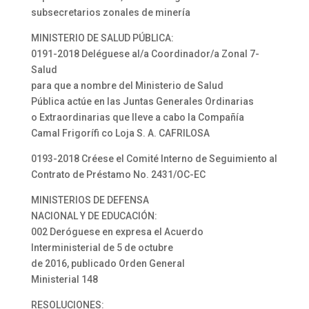
subsecretarios zonales de minería
MINISTERIO DE SALUD PÚBLICA:
0191-2018 Deléguese al/a Coordinador/a Zonal 7-
Salud
para que a nombre del Ministerio de Salud
Pública actúe en las Juntas Generales Ordinarias
o Extraordinarias que lleve a cabo la Compañía
Camal Frigorífi co Loja S. A. CAFRILOSA
0193-2018 Créese el Comité Interno de Seguimiento al
Contrato de Préstamo No. 2431/OC-EC
MINISTERIOS DE DEFENSA
NACIONAL Y DE EDUCACIÓN:
002 Deróguese en expresa el Acuerdo
Interministerial de 5 de octubre
de 2016, publicado Orden General
Ministerial 148
RESOLUCIONES: