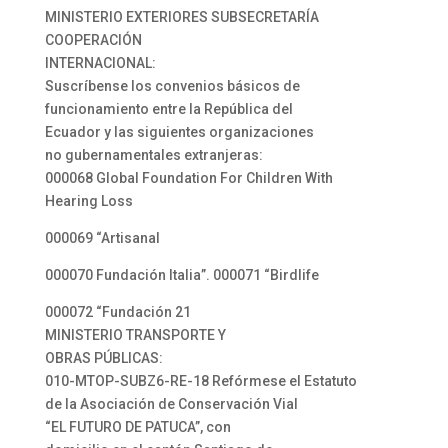
MINISTERIO EXTERIORES SUBSECRETARÍA
COOPERACIÓN
INTERNACIONAL:
Suscríbense los convenios básicos de
funcionamiento entre la República del
Ecuador y las siguientes organizaciones
no gubernamentales extranjeras:
000068 Global Foundation For Children With
Hearing Loss
000069 “Artisanal
000070 Fundación Italia”. 000071 “Birdlife
000072 “Fundación 21
MINISTERIO TRANSPORTE Y
OBRAS PÚBLICAS:
010-MTOP-SUBZ6-RE-18 Refórmese el Estatuto
de la Asociación de Conservación Vial
“EL FUTURO DE PATUCA”, con