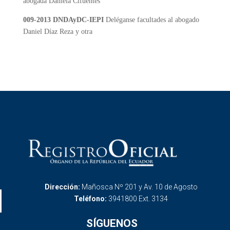
abogada Daniela Cifuentes
009-2013 DNDAyDC-IEPI
Deléganse facultades al abogado
Daniel Díaz Reza y otra
Dirección:
Mañosca Nº 201 y Av. 10 de Agosto
Teléfono:
3941800 Ext. 3134
SÍGUENOS