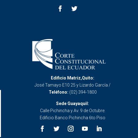
Edificio Matriz,Quito:
José Tamayo E10 25 y Lizardo García /
Teléfono:
(02) 394-1800
Sede Guayaquil:
Calle Pichincha y Av. 9 de Octubre.
Edificio Banco Pichincha 6to Piso