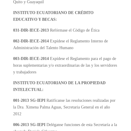
Quito y Guayaquil
INSTITUTO ECUATORIANO DE CRÉDITO
EDUCATIVO Y BECAS:
031-DIR-IECE-2013
Refórmase el Código de Ética
002-DIR-IECE-2014
Expídese el Reglamento Interno de
Administración del Talento Humano
003-DIR-IECE-2014
Expídese el Reglamento para el pago de
horas suplementarias y/o extraordinarias de las y los servidores
y trabajadores
INSTITUTO ECUATORIANO DE LA PROPIEDAD
INTELECTUAL:
001-2013 SG-IEPI
Ratifícanse las resoluciones realizadas por
la Dra. Ximena Palma Aguas, Secretaria General en el año
2012
006-2013 SG-IEPI
Deléganse funciones de esta Secretaría a la