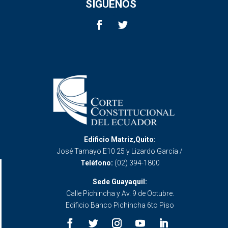
SÍGUENOS
Edificio Matriz,Quito:
José Tamayo E10 25 y Lizardo García /
Teléfono:
(02) 394-1800
Sede Guayaquil:
Calle Pichincha y Av. 9 de Octubre.
Edificio Banco Pichincha 6to Piso