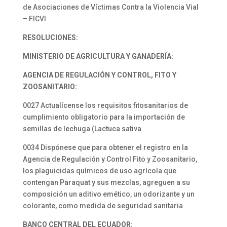
de Asociaciones de Víctimas Contra la Violencia Vial
– FICVI
RESOLUCIONES:
MINISTERIO DE AGRICULTURA Y GANADERÍA:
AGENCIA DE REGULACIÓN Y CONTROL, FITO Y
ZOOSANITARIO:
0027 Actualícense los requisitos fitosanitarios de
cumplimiento obligatorio para la importación de
semillas de lechuga (Lactuca sativa
0034 Dispónese que para obtener el registro en la
Agencia de Regulación y Control Fito y Zoosanitario,
los plaguicidas químicos de uso agrícola que
contengan Paraquat y sus mezclas, agreguen a su
composición un aditivo emético, un odorizante y un
colorante, como medida de seguridad sanitaria
BANCO CENTRAL DEL ECUADOR: