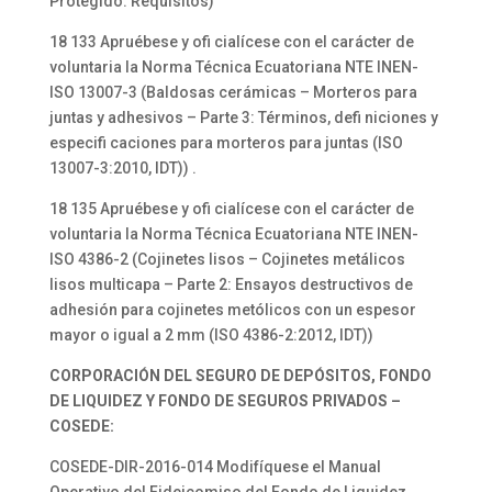
Protegido. Requisitos)
18 133 Apruébese y ofi cialícese con el carácter de
voluntaria la Norma Técnica Ecuatoriana NTE INEN-
ISO 13007-3 (Baldosas cerámicas – Morteros para
juntas y adhesivos – Parte 3: Términos, defi niciones y
especifi caciones para morteros para juntas (ISO
13007-3:2010, IDT)) .
18 135 Apruébese y ofi cialícese con el carácter de
voluntaria la Norma Técnica Ecuatoriana NTE INEN-
ISO 4386-2 (Cojinetes lisos – Cojinetes metálicos
lisos multicapa – Parte 2: Ensayos destructivos de
adhesión para cojinetes metólicos con un espesor
mayor o igual a 2 mm (ISO 4386-2:2012, IDT))
CORPORACIÓN DEL SEGURO DE DEPÓSITOS, FONDO
DE LIQUIDEZ Y FONDO DE SEGUROS PRIVADOS –
COSEDE:
COSEDE-DIR-2016-014 Modifíquese el Manual