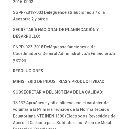
2016-0002
SGPR-2018-003 Deléguense atribuciones al/ o la
Asesor/a 2 y otros
SECRETARÍA NACIONAL DE PLANIFICACIÓN Y
DESARROLLO:
SNPD-022-2018 Deléguense funciones al/la
Coordinador/a General Administrativo/a Financiero/a
y otros
RESOLUCIONES:
MINISTERIO DE INDUSTRIAS Y PRODUCTIVIDAD:
SUBSECRETARÍA DEL SISTEMA DE LA CALIDAD:
18 132 Apruébese y ofi cialícese con el carácter de
voluntaria la Primera revisión de la Norma Técnica
Ecuatoriana NTE INEN 1390 (Electrodos Revestidos de
Acero al Carbono para Soldadura por Arco de Metal