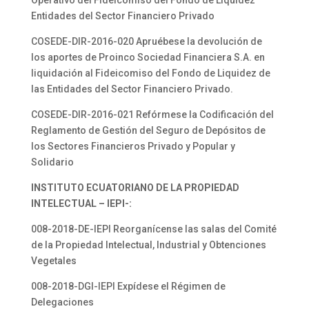
Operativo del Fideicomiso del Fondo de Liquidez
Entidades del Sector Financiero Privado
COSEDE-DIR-2016-020 Apruébese la devolución de
los aportes de Proinco Sociedad Financiera S.A. en
liquidación al Fideicomiso del Fondo de Liquidez de
las Entidades del Sector Financiero Privado.
COSEDE-DIR-2016-021 Refórmese la Codificación del
Reglamento de Gestión del Seguro de Depósitos de
los Sectores Financieros Privado y Popular y
Solidario
INSTITUTO ECUATORIANO DE LA PROPIEDAD
INTELECTUAL – IEPI-:
008-2018-DE-IEPI Reorganícense las salas del Comité
de la Propiedad Intelectual, Industrial y Obtenciones
Vegetales
008-2018-DGI-IEPI Expídese el Régimen de
Delegaciones