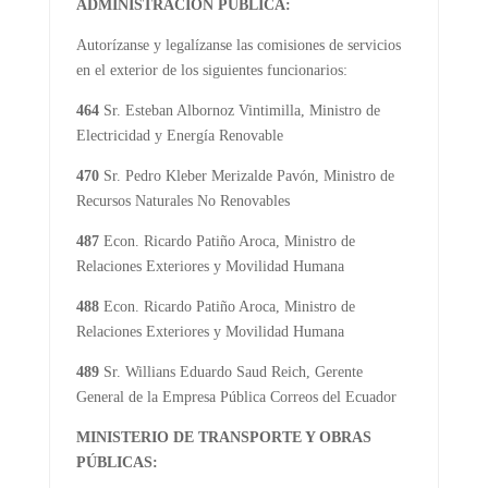
ADMINISTRACIÓN PÚBLICA:
Autorízanse y legalízanse las comisiones de servicios
en el exterior de los siguientes funcionarios:
464
Sr. Esteban Albornoz Vintimilla, Ministro de
Electricidad y Energía Renovable
470
Sr. Pedro Kleber Merizalde Pavón, Ministro de
Recursos Naturales No Renovables
487
Econ. Ricardo Patiño Aroca, Ministro de
Relaciones Exteriores y Movilidad Humana
488
Econ. Ricardo Patiño Aroca, Ministro de
Relaciones Exteriores y Movilidad Humana
489
Sr. Willians Eduardo Saud Reich, Gerente
General de la Empresa Pública Correos del Ecuador
MINISTERIO DE TRANSPORTE Y OBRAS
PÚBLICAS: