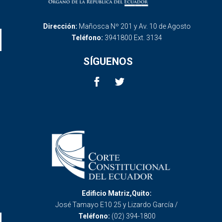
Dirección:
Mañosca Nº 201 y Av. 10 de Agosto
Teléfono:
3941800 Ext. 3134
SÍGUENOS
Edificio Matriz,Quito:
José Tamayo E10 25 y Lizardo García /
Teléfono:
(02) 394-1800