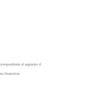
correspondiente al segmento 4
nes financieras