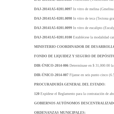
DAJ-20141A5-0201.0097
In vitro de melina (Gmelina 
DAJ-20141A5-0201.0098
In vitro de teca (Tectona gra
DAJ-20141A5-0201.0099
In vitro de eucalipto (Eucaly
DAJ-20141A5-0201.0100
Establécese la modalidad car
MINISTERIO COORDINADOR DE DESARROLLO
FONDO DE LIQUIDEZ Y SEGURO DE DEPÓSIT
DIR-ÚNICO-2014-006
Determínase en $ 31,000.00 la
DIR-ÚNICO-2014-007
Fíjanse en seis punto cinco (6.
PROCURADURÍA GENERAL DEL ESTADO:
120
Expídese el Reglamento para la contratación de abo
GOBIERNOS AUTÓNOMOS DESCENTRALIZAD
ORDENANZAS MUNICIPALES: