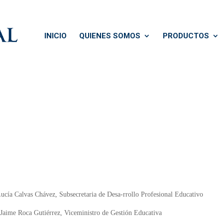
INICIO
QUIENES SOMOS
PRODUCTOS
Lucía Calvas Chávez, Subsecretaria de Desa-rrollo Profesional Educativo
 Jaime Roca Gutiérrez, Viceministro de Gestión Educativa