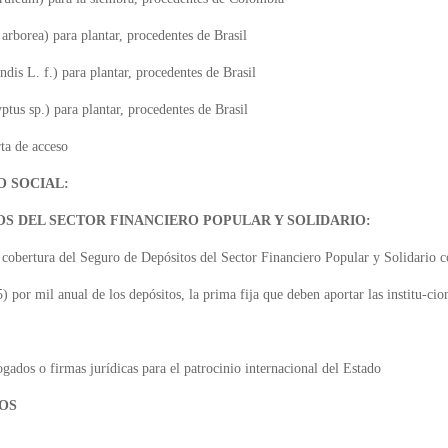
arborea) para plantar, procedentes de Brasil
ndis L. f.) para plantar, procedentes de Brasil
ptus sp.) para plantar, procedentes de Brasil
ta de acceso
 SOCIAL:
OS DEL SECTOR FINANCIERO POPULAR Y SOLIDARIO:
 cobertura del Seguro de Depósitos del Sector Financiero Popular y Solidario 
5) por mil anual de los depósitos, la prima fija que deben aportar las institu-cio
gados o firmas jurídicas para el patrocinio internacional del Estado
OS