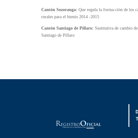
Cantón Sozoranga:
Que regula la forma-ción de los ca
rurales para el bienio 2014 -2015
Cantón Santiago de Píllaro:
Sustitutiva de cambio d
Santiago de Píllaro
D
T