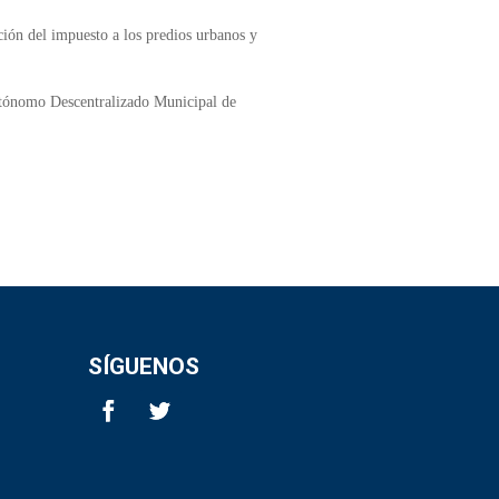
ción del impuesto a los predios urbanos y
utónomo Descentralizado Municipal de
SÍGUENOS