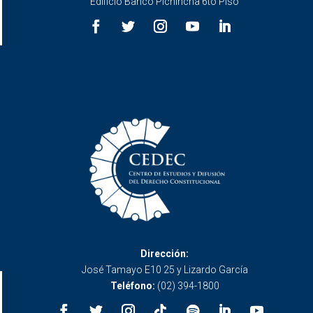
Edificio Banco Pichincha 6to Piso
Dirección:
José Tamayo E10 25 y Lizardo García
Teléfono:
(02) 394-1800