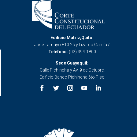
Edificio Matriz,Quito:
José Tamayo E10 25 y Lizardo García /
Teléfono:
(02) 394-1800
Sede Guayaquil:
Calle Pichincha y Av. 9 de Octubre.
Edificio Banco Pichincha 6to Piso