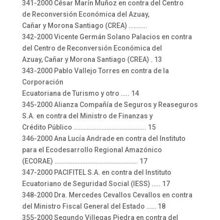
341-2000 César Marín Muñoz en contra del Centro
de Reconversión Económica del Azuay,
Cañar y Morona Santiago (CREA) ………..
342-2000 Vicente Germán Solano Palacios en contra
del Centro de Reconversión Económica del
Azuay, Cañar y Morona Santiago (CREA) . 13
343-2000 Pablo Vallejo Torres en contra de la
Corporación
Ecuatoriana de Turismo y otro ….. 14
345-2000 Alianza Compañía de Seguros y Reaseguros
S.A. en contra del Ministro de Finanzas y
Crédito Público …………………………………….. 15
346-2000 Ana Lucía Andrade en contra del Instituto
para el Ecodesarrollo Regional Amazónico
(ECORAE) …………………………………………… 17
347-2000 PACIFITEL S.A. en contra del Instituto
Ecuatoriano de Seguridad Social (IESS) ….. 17
348-2000 Dra. Mercedes Cevallos Cevallos en contra
del Ministro Fiscal General del Estado …… 18
355-2000 Segundo Villegas Piedra en contra del