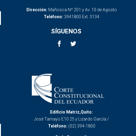
Dirección:
Mañosca Nº 201 y Av. 10 de Agosto
Teléfono:
3941800 Ext. 3134
SÍGUENOS
Edificio Matriz,Quito:
José Tamayo E10 25 y Lizardo García /
Teléfono:
(02) 394-1800