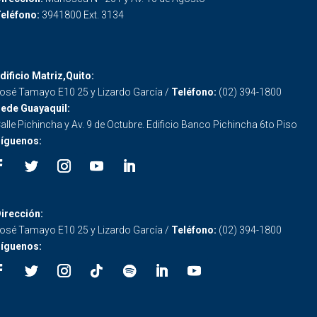
eléfono:
3941800 Ext. 3134
dificio Matriz,Quito:
osé Tamayo E10 25 y Lizardo García /
Teléfono:
(02) 394-1800
ede Guayaquil:
alle Pichincha y Av. 9 de Octubre. Edificio Banco Pichincha 6to Piso
íguenos:
irección:
osé Tamayo E10 25 y Lizardo García /
Teléfono:
(02) 394-1800
íguenos: