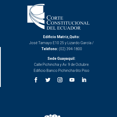
Edificio Matriz,Quito:
José Tamayo E10 25 y Lizardo García /
Teléfono:
(02) 394-1800
Sede Guayaquil:
Calle Pichincha y Av. 9 de Octubre.
Edificio Banco Pichincha 6to Piso