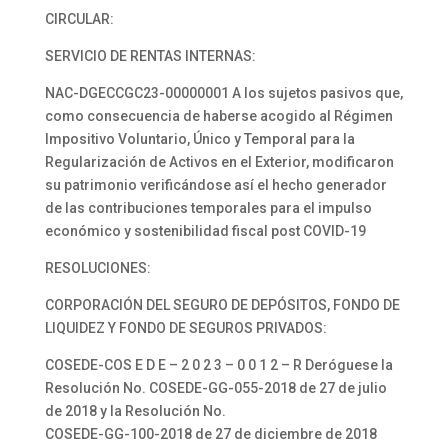
CIRCULAR:
SERVICIO DE RENTAS INTERNAS:
NAC-DGECCGC23-00000001 A los sujetos pasivos que,
como consecuencia de haberse acogido al Régimen
Impositivo Voluntario, Único y Temporal para la
Regularización de Activos en el Exterior, modificaron
su patrimonio verificándose así el hecho generador
de las contribuciones temporales para el impulso
económico y sostenibilidad fiscal post COVID-19
RESOLUCIONES:
CORPORACIÓN DEL SEGURO DE DEPÓSITOS, FONDO DE
LIQUIDEZ Y FONDO DE SEGUROS PRIVADOS:
COSEDE-COS E D E – 2 0 2 3 – 0 0 1 2 – R Deróguese la
Resolución No. COSEDE-GG-055-2018 de 27 de julio
de 2018 y la Resolución No.
COSEDE-GG-100-2018 de 27 de diciembre de 2018