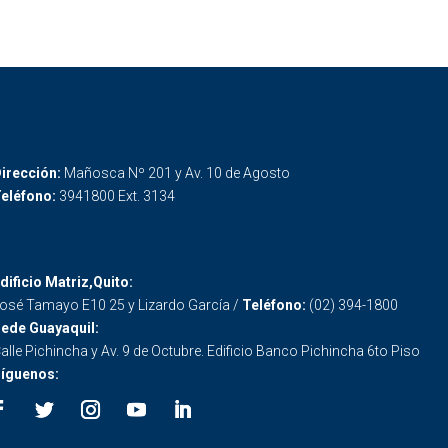
irección:
Mañosca Nº 201 y Av. 10 de Agosto
eléfono:
3941800 Ext. 3134
dificio Matriz,Quito:
osé Tamayo E10 25 y Lizardo García /
Teléfono:
(02) 394-1800
ede Guayaquil:
alle Pichincha y Av. 9 de Octubre. Edificio Banco Pichincha 6to Piso
íguenos: