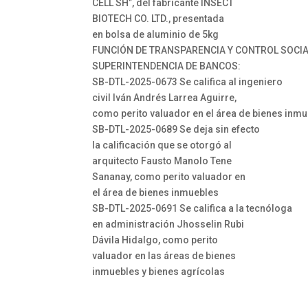
CELL SH”, del fabricante INSECT
BIOTECH CO. LTD., presentada
en bolsa de aluminio de 5kg
FUNCIÓN DE TRANSPARENCIA Y CONTROL SOCI
SUPERINTENDENCIA DE BANCOS:
SB-DTL-2025-0673 Se califica al ingeniero
civil Iván Andrés Larrea Aguirre,
como perito valuador en el área de bienes inm
SB-DTL-2025-0689 Se deja sin efecto
la calificación que se otorgó al
arquitecto Fausto Manolo Tene
Sananay, como perito valuador en
el área de bienes inmuebles
SB-DTL-2025-0691 Se califica a la tecnóloga
en administración Jhosselin Rubi
Dávila Hidalgo, como perito
valuador en las áreas de bienes
inmuebles y bienes agrícolas