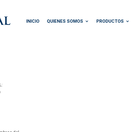
INICIO
QUIENES SOMOS
PRODUCTOS
L:
a