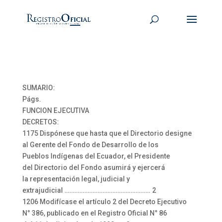
SUMARIO:
Págs.
FUNCION EJECUTIVA
DECRETOS:
1175 Dispónese que hasta que el Directorio designe
al Gerente del Fondo de Desarrollo de los
Pueblos Indígenas del Ecuador, el Presidente
del Directorio del Fondo asumirá y ejercerá
la representación legal, judicial y
extrajudicial ……………………………………………. 2
1206 Modifícase el artículo 2 del Decreto Ejecutivo
N° 386, publicado en el Registro Oficial N° 86