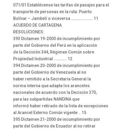
071/01 Establécense las tarifas de pasajes para el
transporte de personas en la ruta: Puerto
Bolívar – Jambelí o viceversa …………………. 11
ACUERDO DE CARTAGENA
RESOLUCIONES:
393 Dictamen 19-2000 de incumplimiento por
parte del Gobierno del Perú en la aplicación
de la Decisión 344, Régimen Común sobre
Propiedad Industrial …………. 12
394 Dictamen 20-2000 de incumplimiento por
parte del Gobierno de Venezuela al no
haber remitido a la Secretaría General la
norma interna que adapta los aranceles
nacionales de acuerdo con la Decisión 370,
para las subpartidas NANDINA que
informó haber retirado de la lista de excepciones
al Arancel Externo Común vigente .. 15
395 Dictamen 21-2000 de incumplimiento por
parte del Gobierno de Ecuador al no retirar