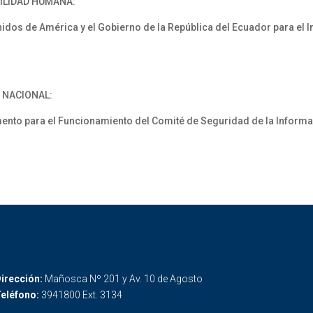
VILIDAD HUMANA:
idos de América y el Gobierno de la República del Ecuador para el 
A NACIONAL:
nto para el Funcionamiento del Comité de Seguridad de la Inform
irección:
Mañosca Nº 201 y Av. 10 de Agosto
eléfono:
3941800 Ext. 3134