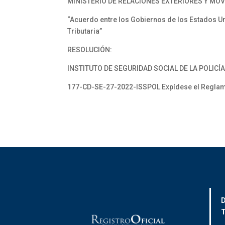
MINISTERIO DE RELACIONES EXTERIORES Y MO
“Acuerdo entre los Gobiernos de los Estados Un
Tributaria”
RESOLUCIÓN:
INSTITUTO DE SEGURIDAD SOCIAL DE LA POLICÍ
177-CD-SE-27-2022-ISSPOL Expídese el Reglame
D
T