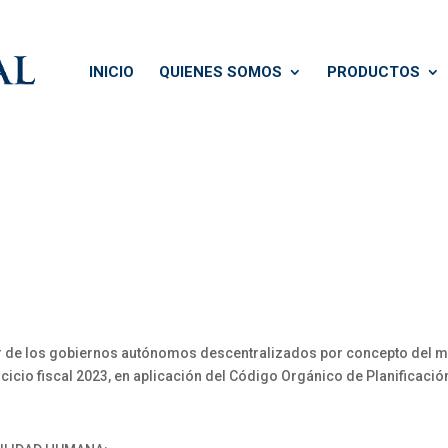
INICIO
QUIENES SOMOS
PRODUCTOS
or de los gobiernos autónomos descentralizados por concepto del mo
cicio fiscal 2023, en aplicación del Código Orgánico de Planificació