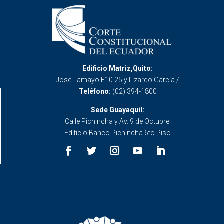
Edificio Matriz,Quito:
José Tamayo E10 25 y Lizardo García /
Teléfono:
(02) 394-1800
Sede Guayaquil:
Calle Pichincha y Av. 9 de Octubre.
Edificio Banco Pichincha 6to Piso