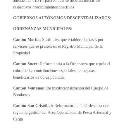
adeuden al -IEPI-, para lo cual se deberán iniciar los
respectivos procedimientos coactivos
GOBIERNOS AUTÓNOMOS DESCENTRALIZADOS:
ORDENANZAS MUNICIPALES:
Cantón Mocha:
Sustitutiva que establece las tasas por
servicios que se presten en el Registro Municipal de la
Propiedad
Cantón Sucre:
Reformatoria a la Ordenanza que regula el
cobro de las contribuciones especiales de mejoras a
beneficiarios de obras públicas
Cantón Ventanas:
De institucionalización del Cuerpo de
Bomberos
Cantón San Cristóbal:
Reformatoria a la Ordenanza que
regula la gestión del Área Operacional de Pesca Artesanal y
Carga