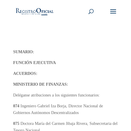
SUMARIO:
FUNCIÓN EJECUTIVA
ACUERDOS:
MINISTERIO DE FINANZAS:
Deléganse atribuciones a los siguientes funcionarios:
074
Ingeniero Gabriel Iza Borja, Director Nacional de
Gobiernos Autónomos Descentralizados
075
Doctora María del Carmen Jibaja Rivera, Subsecretaria del
Tesoro Nacional