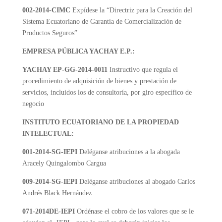
002-2014-CIMC
Expídese la “Directriz para la Creación del
Sistema Ecuatoriano de Garantía de Comercialización de
Productos Seguros”
EMPRESA PÚBLICA YACHAY E.P.:
YACHAY EP-GG-2014-0011
Instructivo que regula el
procedimiento de adquisición de bienes y prestación de
servicios, incluidos los de consultoría, por giro específico de
negocio
INSTITUTO ECUATORIANO DE LA PROPIEDAD
INTELECTUAL:
001-2014-SG-IEPI
Deléganse atribuciones a la abogada
Aracely Quingalombo Cargua
009-2014-SG-IEPI
Deléganse atribuciones al abogado Carlos
Andrés Black Hernández
071-2014DE-IEPI
Ordénase el cobro de los valores que se le