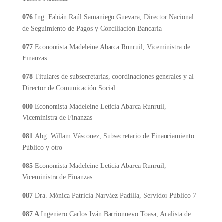
076
Ing. Fabián Raúl Samaniego Guevara, Director Nacional
de Seguimiento de Pagos y Conciliación Bancaria
077
Economista Madeleine Abarca Runruil, Viceministra de
Finanzas
078
Titulares de subsecretarías, coordinaciones generales y al
Director de Comunicación Social
080
Economista Madeleine Leticia Abarca Runruil,
Viceministra de Finanzas
081
Abg. Willam Vásconez, Subsecretario de Financiamiento
Público y otro
085
Economista Madeleine Leticia Abarca Runruil,
Viceministra de Finanzas
08
7
Dra. Mónica Patricia Narváez Padilla, Servidor Público 7
087 A
Ingeniero Carlos Iván Barrionuevo Toasa, Analista de