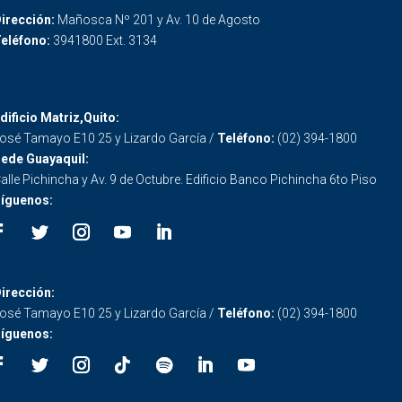
irección:
Mañosca Nº 201 y Av. 10 de Agosto
eléfono:
3941800 Ext. 3134
dificio Matriz,Quito:
osé Tamayo E10 25 y Lizardo García /
Teléfono:
(02) 394-1800
ede Guayaquil:
alle Pichincha y Av. 9 de Octubre. Edificio Banco Pichincha 6to Piso
íguenos:
irección:
osé Tamayo E10 25 y Lizardo García /
Teléfono:
(02) 394-1800
íguenos: