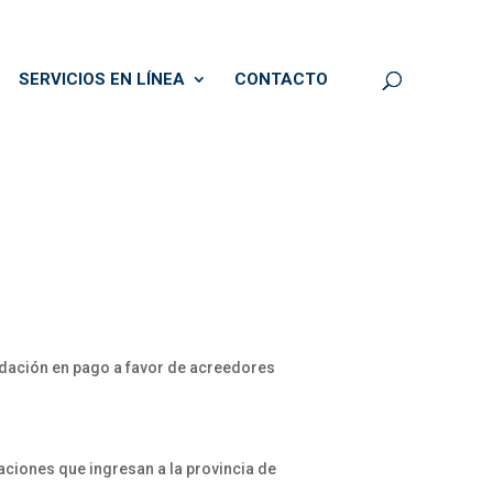
SERVICIOS EN LÍNEA
CONTACTO
e dación en pago a favor de acreedores
iones que ingresan a la provincia de