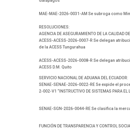
Galápagos
MAE-MAE-2026-0031-AM Se subroga como Ministr
RESOLUCIONES:
AGENCIA DE ASEGURAMIENTO DE LA CALIDAD DE
ACESS-ACESS-2026-0007-R Se delegan atribucio
de la ACESS Tungurahua
ACESS-ACESS-2026-0008-R Se delegan atribucio
ACESS D.M. Quito
SERVICIO NACIONAL DE ADUANA DEL ECUADOR:
SENAE-SENAE-2026-0022-RE Se expide el pro
2-002-V1 “INSTRUCTIVO DE SISTEMAS PARA EL
SENAE-SGN-2026-0044-RE Se clasifica la mer
FUNCIÓN DE TRANSPARENCIA Y CONTROL SOCI