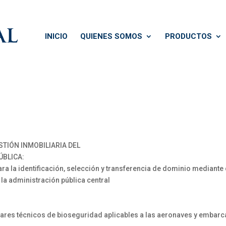
INICIO
QUIENES SOMOS
PRODUCTOS
STIÓN INMOBILIARIA DEL
ÚBLICA:
ra la identificación, selección y transferencia de dominio mediant
la administración pública central
es técnicos de bioseguridad aplicables a las aeronaves y embarcac