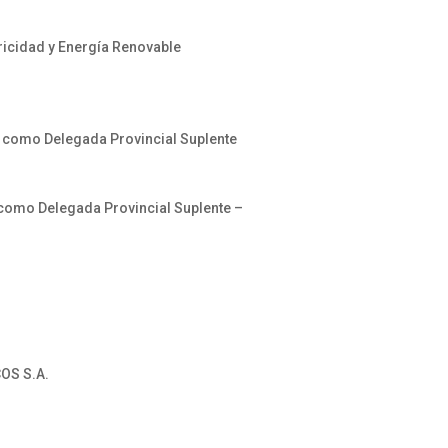
icidad y Energía Renovable
 como Delegada Provincial Suplente
como Delegada Provincial Suplente –
OS S.A.