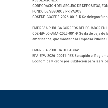
RESOLUCIONES:
CORPORACIÓN DEL SEGURO DE DEPÓSITOS, FON
FONDO DE SEGUROS PRIVADOS:
COSEDE-COSEDE-2026-0013-R Se delegan funciones
EMPRESA PÚBLICA CORREOS DEL ECUADOR EN L
CDE-EP-LQ-AMA-2025-001-R Se da de baja de los
americanos, que mantiene la Empresa Pública C
EMPRESA PÚBLICA DEL AGUA:
EPA-EPA-2026-00041-RES Se expide el Reglamen
Económica y Retiro por Jubilación para las y l