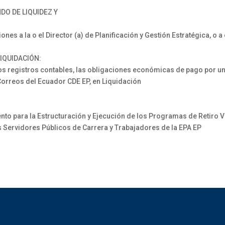
DO DE LIQUIDEZ Y
 a la o el Director (a) de Planificación y Gestión Estratégica, o a 
IQUIDACIÓN:
 registros contables, las obligaciones económicas de pago por un
orreos del Ecuador CDE EP, en Liquidación
to para la Estructuración y Ejecución de los Programas de Retiro
os Servidores Públicos de Carrera y Trabajadores de la EPA EP