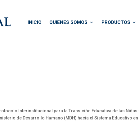
INICIO
QUIENES SOMOS
PRODUCTOS
tocolo Interinstitucional para la Transición Educativa de las Niñas 
 Ministerio de Desarrollo Humano (MDH) hacia el Sistema Educativo en 