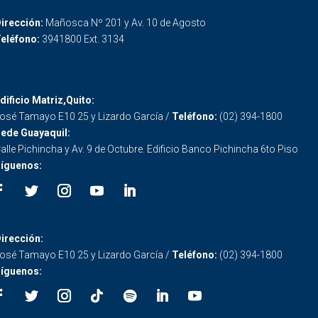
irección:
Mañosca Nº 201 y Av. 10 de Agosto
eléfono:
3941800 Ext. 3134
dificio Matriz,Quito:
osé Tamayo E10 25 y Lizardo García /
Teléfono:
(02) 394-1800
ede Guayaquil:
alle Pichincha y Av. 9 de Octubre. Edificio Banco Pichincha 6to Piso
íguenos:
irección:
osé Tamayo E10 25 y Lizardo García /
Teléfono:
(02) 394-1800
íguenos: