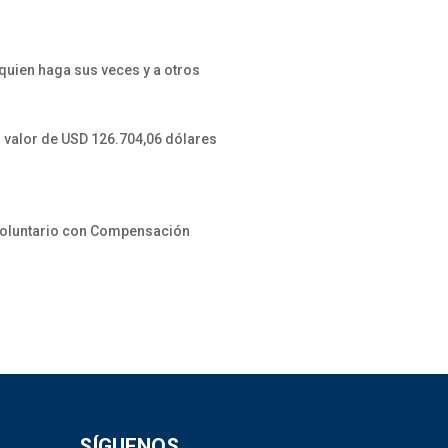
quien haga sus veces y a otros
 valor de USD 126.704,06 dólares
 Voluntario con Compensación
SÍGUENOS