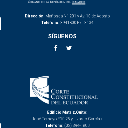
Dirección:
Mañosca Nº 201 y Av. 10 de Agosto
Teléfono:
3941800 Ext. 3134
SÍGUENOS
Edificio Matriz,Quito:
José Tamayo E10 25 y Lizardo García /
Teléfono:
(02) 394-1800