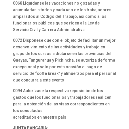
0068 Liquídanse las vacaciones no gozadas y
acumuladas a todos y cada uno de los trabajadores
amparados al Código del Trabajo, así como a los
funcionarios públicos que se rigen a la Ley de
Servicio Civil y Carrera Administrativa
0072 Dispónese que con el objeto de facilitar un mejor
desenvolvimiento de las actividades y trabajo en
grupo de los cursos a dictarse en las provincias del
Guayas, Tungurahua y Pichincha, se autoriza de forma
excepcional y solo por esta ocasión el pago de
servicio de “coffe break” y almuerzos para el personal
que concurra a este evento
0094 Autorízase la respectiva reposición de los
gastos que los funcionarios y trabajadores realicen
para la obtención de las visas correspondientes en
los consulados
acreditados en nuestro país
JUNTA BANCARIA: