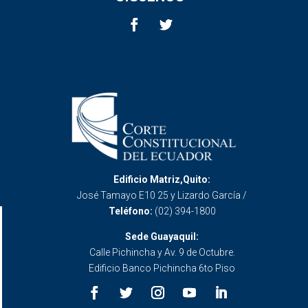
Edificio Matriz,Quito:
José Tamayo E10 25 y Lizardo García /
Teléfono:
(02) 394-1800
Sede Guayaquil:
Calle Pichincha y Av. 9 de Octubre.
Edificio Banco Pichincha 6to Piso