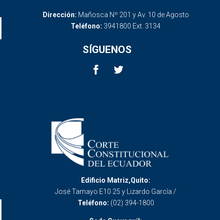
Dirección:
Mañosca Nº 201 y Av. 10 de Agosto
Teléfono:
3941800 Ext. 3134
SÍGUENOS
Edificio Matriz,Quito:
José Tamayo E10 25 y Lizardo García /
Teléfono:
(02) 394-1800