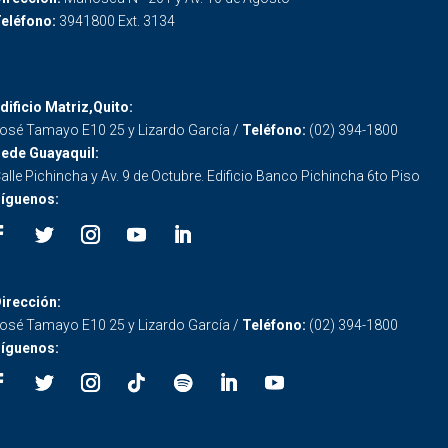
eléfono:
3941800 Ext. 3134
dificio Matriz,Quito:
osé Tamayo E10 25 y Lizardo García /
Teléfono:
(02) 394-1800
ede Guayaquil:
alle Pichincha y Av. 9 de Octubre. Edificio Banco Pichincha 6to Piso
íguenos:
irección:
osé Tamayo E10 25 y Lizardo García /
Teléfono:
(02) 394-1800
íguenos: