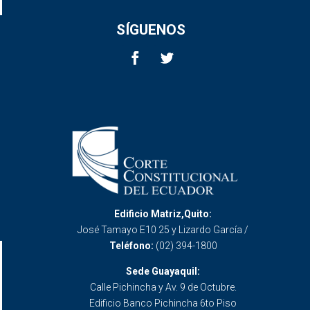
SÍGUENOS
Edificio Matriz,Quito:
José Tamayo E10 25 y Lizardo García /
Teléfono:
(02) 394-1800
Sede Guayaquil:
Calle Pichincha y Av. 9 de Octubre.
Edificio Banco Pichincha 6to Piso