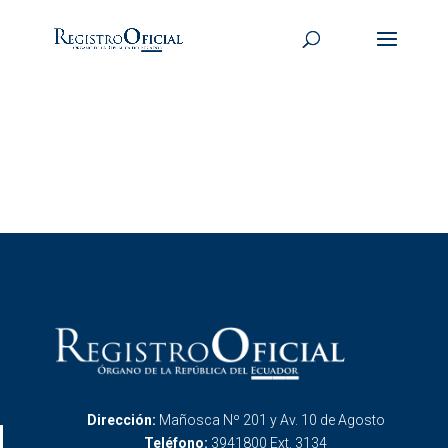
Dirección:
Mañosca Nº 201 y Av. 10 de Agosto
Teléfono:
3941800 Ext. 3134