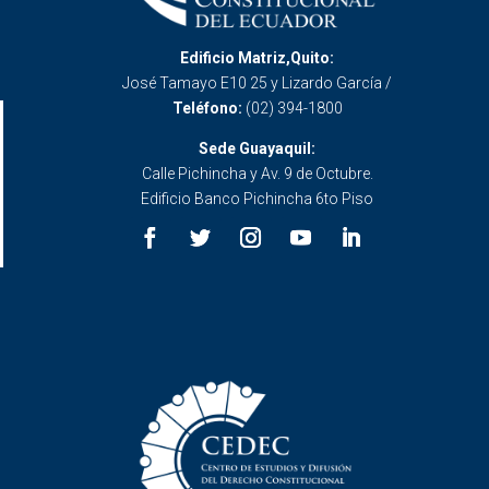
Edificio Matriz,Quito:
José Tamayo E10 25 y Lizardo García /
Teléfono:
(02) 394-1800
Sede Guayaquil:
Calle Pichincha y Av. 9 de Octubre.
Edificio Banco Pichincha 6to Piso