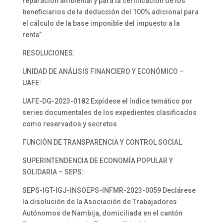
reparación ambiental y para la certificación de los
beneficiarios de la deducción del 100% adicional para
el cálculo de la base imponible del impuesto a la
renta”
RESOLUCIONES:
UNIDAD DE ANÁLISIS FINANCIERO Y ECONÓMICO –
UAFE:
UAFE-DG-2023-0182 Expídese el índice temático por
series documentales de los expedientes clasificados
como reservados y secretos
FUNCIÓN DE TRANSPARENCIA Y CONTROL SOCIAL
SUPERINTENDENCIA DE ECONOMÍA POPULAR Y
SOLIDARIA – SEPS:
SEPS-IGT-IGJ-INSOEPS-INFMR-2023-0059 Declárese
la disolución de la Asociación de Trabajadores
Autónomos de Nambija, domiciliada en el cantón