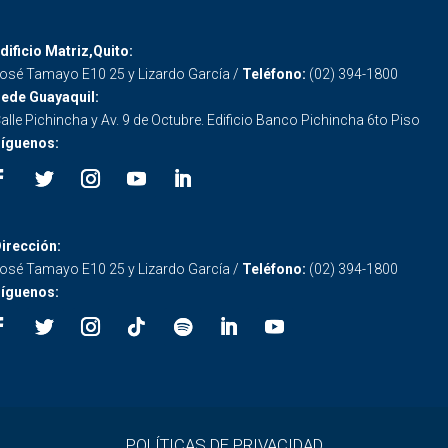
dificio Matriz,Quito:
osé Tamayo E10 25 y Lizardo García /
Teléfono:
(02) 394-1800
ede Guayaquil:
alle Pichincha y Av. 9 de Octubre. Edificio Banco Pichincha 6to Piso
íguenos:
irección:
osé Tamayo E10 25 y Lizardo García /
Teléfono:
(02) 394-1800
íguenos:
POLÍTICAS DE PRIVACIDAD