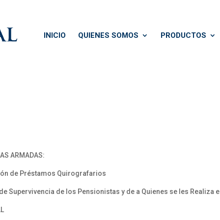
INICIO
QUIENES SOMOS
PRODUCTOS
ZAS ARMADAS:
sión de Préstamos Quirografarios
de Supervivencia de los Pensionistas y de a Quienes se les Realiza 
AL