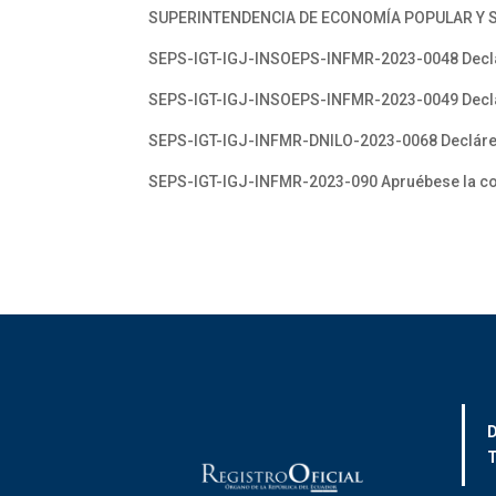
SUPERINTENDENCIA DE ECONOMÍA POPULAR Y S
SEPS-IGT-IGJ-INSOEPS-INFMR-2023-0048 Decláre
SEPS-IGT-IGJ-INSOEPS-INFMR-2023-0049 Decláre
SEPS-IGT-IGJ-INFMR-DNILO-2023-0068 Declárese 
SEPS-IGT-IGJ-INFMR-2023-090 Apruébese la conv
D
T