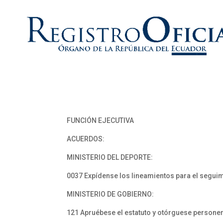
FUNCIÓN EJECUTIVA
ACUERDOS:
MINISTERIO DEL DEPORTE:
0037 Expídense los lineamientos para el seguim
MINISTERIO DE GOBIERNO:
121 Apruébese el estatuto y otórguese personerí