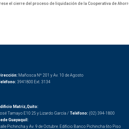
 el cierre del proceso de liquidación de la Cooperativa de Ahorr
irección:
Mañosca Nº 201 y Av. 10 de Agosto
eléfono:
3941800 Ext. 3134
dificio Matriz,Quito:
osé Tamayo E10 25 y Lizardo García /
Teléfono:
(02) 394-1800
ede Guayaquil:
alle Pichincha y Av. 9 de Octubre. Edificio Banco Pichincha 6to Piso