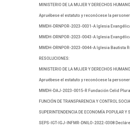
MINISTERIO DE LA MUJER Y DERECHOS HUMANO
Apruébese el estatuto y reconócese la personerí
MMDH-DRNPOR-2023-0031-A Iglesia Evangélica
MMDH-DRNPOR-2023-0043-A Iglesia Evangélica
MMDH-DRNPOR-2023-0044-A Iglesia Bautista Red
RESOLUCIONES:
MINISTERIO DE LA MUJER Y DERECHOS HUMANO
Apruébese el estatuto y reconócese la personer
MMDH-DAJ-2023-0015-R Fundación Celid Plura
FUNCIÓN DE TRANSPARENCIA Y CONTROL SOCI
SUPERINTENDENCIA DE ECONOMÍA POPULAR Y S
SEPS-IGT-IGJ-INFMR-DNILO-2022-0308 Declárese