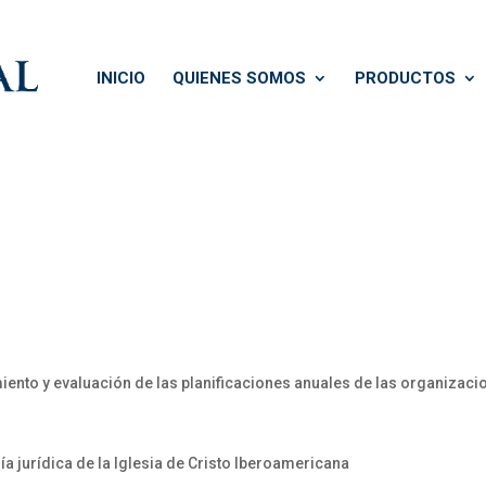
INICIO
QUIENES SOMOS
PRODUCTOS
iento y evaluación de las planificaciones anuales de las organizac
a jurídica de la Iglesia de Cristo Iberoamericana