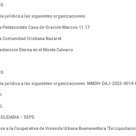
S:
a jurídica a las siguientes organizaciones:
 Pentecostés Casa de Oración Marcos 11.17
 Comunidad Cristiana Nazaret
ención Eterna en el Monte Calvario
S:
ía jurídica a las siguientes organizaciones: MMDH-DAJ-2023-0014-R 
l
AL
OLIDARIA – SEPS:
 a la Cooperativa de Vivienda Urbana Buenaventura “En Liquidación