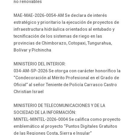
no renovables
MAE-MAE-2026-0054-AM Se declara de interés
estratégico y prioritario la ejecución de proyectos de
infraestructura hidráulica orientados al entubado y
tecnificación de los sistemas de riego en las
provincias de Chimborazo, Cotopaxi, Tungurahua,
Bolívar y Pichincha
MINISTERIO DEL INTERIOR:
034-AM-SP-2026 Se otorga con carácter honorífico la
“Condecoración al Mérito Profesional en el Grado de
Oficial” al señor Teniente de Policía Carrasco Castro
Christian Israel
MINISTERIO DE TELECOMUNICACIONES Y DE LA
SOCIEDAD DE LA INFORMACIÓN:
MINTEL-MINTEL-2026-0004 Se califica como proyecto
emblemático al proyecto “Puntos Digitales Gratuitos
de las Regiones Costa, Sierra e Insular”