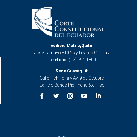
Edificio Matriz,Quito:
José Tamayo E10 25 y Lizardo García /
Teléfono:
(02) 394-1800
Sede Guayaquil:
Calle Pichincha y Av. 9 de Octubre.
Edificio Banco Pichincha 6to Piso