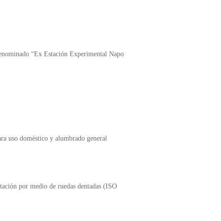
o denominado “Ex Estación Experimental Napo
ra uso doméstico y alumbrado general
tación por medio de ruedas dentadas (ISO