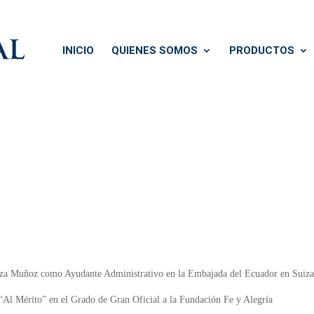
INICIO
QUIENES SOMOS
PRODUCTOS
a Muñoz como Ayudante Administrativo en la Embajada del Ecuador en Suiz
“Al Mérito” en el Grado de Gran Oficial a la Fundación Fe y Alegría