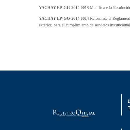
YACHAY EP-GG-2014 0013
Modifícase la Resolució
YACHAY EP-GG-2014 0014
Refórmase el Reglamento 
exterior, para el cumplimiento de servicios instituciona
D
T