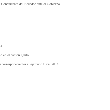
 Concurrente del Ecuador ante el Gobierno
ha
io en el cantón Quito
 correspon-dientes al ejercicio fiscal 2014