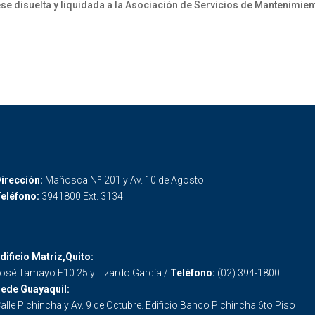
 disuelta y liquidada a la Asociación de Servicios de Mantenimie
irección:
Mañosca Nº 201 y Av. 10 de Agosto
eléfono:
3941800 Ext. 3134
dificio Matriz,Quito:
osé Tamayo E10 25 y Lizardo García /
Teléfono:
(02) 394-1800
ede Guayaquil:
alle Pichincha y Av. 9 de Octubre. Edificio Banco Pichincha 6to Piso