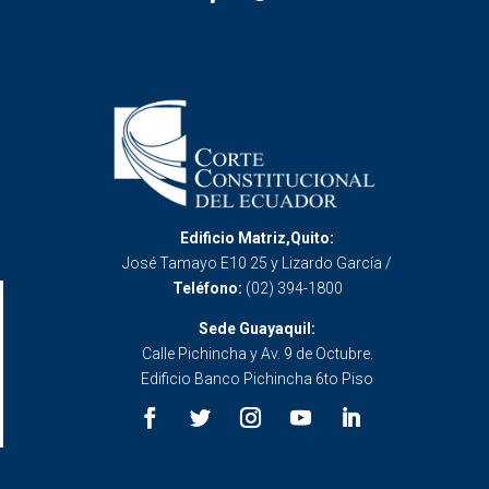
Edificio Matriz,Quito:
José Tamayo E10 25 y Lizardo García /
Teléfono:
(02) 394-1800
Sede Guayaquil:
Calle Pichincha y Av. 9 de Octubre.
Edificio Banco Pichincha 6to Piso